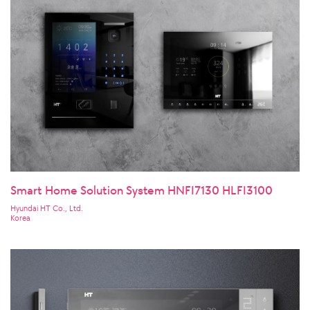
Smart Home Solution System HNFI7130 HLFI3100
Hyundai HT Co., Ltd.
Korea