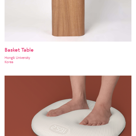
Basket Table
Hongik University
Korea