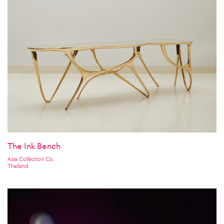
The Ink Bench
Asia Collection Co.
Thailand