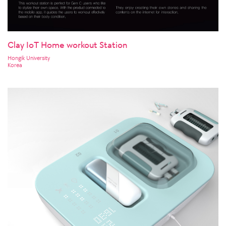
Clay IoT Home workout Station
Hongik University
Korea