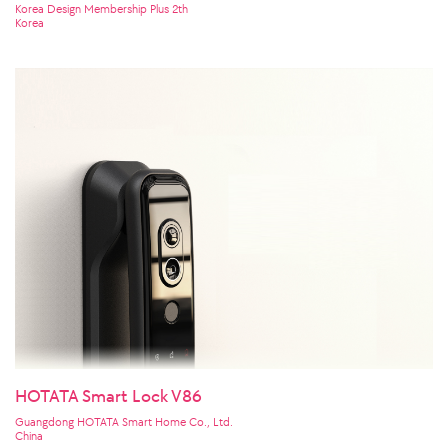
Korea Design Membership Plus 2th
Korea
HOTATA Smart Lock V86
Guangdong HOTATA Smart Home Co., Ltd.
China