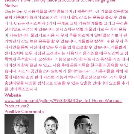
Native
Clay는 Gen C 사용자들을 위한 홈트레이닝 제품이며, IoT 기술을 접목함으
로써 기존보다 효과적으로 가정 내에서 몰입감 있는 운동을 즐길 수 있습
니다. Clay는 센서스틱과 3가지 무게로 교체 가능한 케틀벨 그리고 무선충
전 타일로 구성되어 있습니다. 센서스틱은 덤벨과 줄넘기로 두 가지 운동
이 가능합니다. 줄넘기로 사용 시 무게 추를 연결하여 일반 줄넘기보다 편
리하면서 강도 높은 운동을 할 수 있습니다. 케틀벨은 탈착이 쉬운 무게 추
디자인을 통해 자신에게 맞는 무게를 쉽게 조절할 수 있습니다. 케틀벨과
센서스틱에 모두 내장된 모션센서는 사용자의 움직임을 매우 민감하고 정
확하게 추적합니다. 모션센서 기능으로 다양한 피트니스 동작을 게임 애니
메이션과 함께 즐길 수 있고, 사용 후에 운동기록을 친구들과 공유할 수 있
습니다. 자신의 공간을 스타일링하기 좋아하는 Gen C 사용자들을 위해 제
품에 내장된 조명 컬러 커스텀 기능과 하나의 충전선으로 여러 개의 무선
충전타일을 다양한 방식으로 연결할 수 있는 맞춤형 인테리어 요소를 추가
한 것이 특징입니다.
Website
www.behance.net/gallery/99401883/Clay_-IoT-Home-Workout-
Product_ver2
Positive Comments