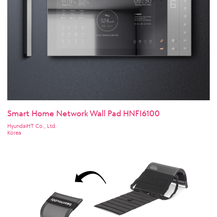
Smart Home Network Wall Pad HNFI6100
HyundaiHT Co., Ltd.
Korea