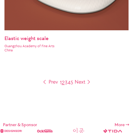
Elastic weight scale
Guangzhou Academy of Fine Arts
China
1
2
3
4
5
Partner & Sponsor
More