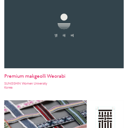
Premium makgeolli Weorabi
SUNGSHIN Women University
Korea