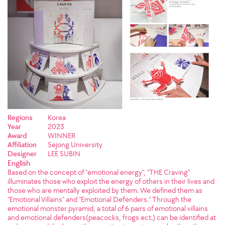
Regions
Korea
Year
2023
Award
WINNER
Affiliation
Sejong University
Designer
LEE SUBIN
English
Based on the concept of "emotional energy", "THE Craving"
illuminates those who exploit the energy of others in their lives and
those who are mentally exploited by them. We defined them as
"Emotional Villains" and "Emotional Defenders." Through the
emotional monster pyramid, a total of 6 pairs of emotional villains
and emotional defenders(peacocks, frogs ect.) can be identified at