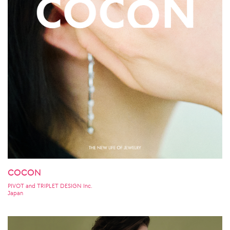
COCON
PIVOT and TRIPLET DESIGN Inc.
Japan