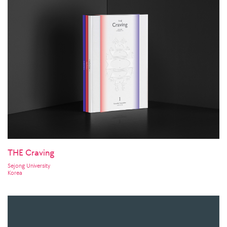
THE Craving
Sejong University
Korea