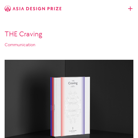
THE Craving
Communication