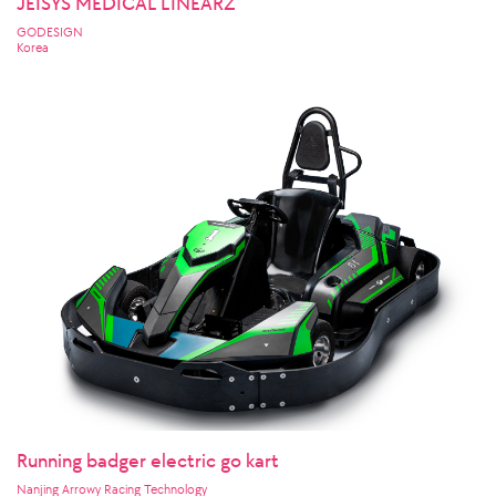
JEISYS MEDICAL LINEARZ
GODESIGN
Korea
Running badger electric go kart
Nanjing Arrowy Racing Technology