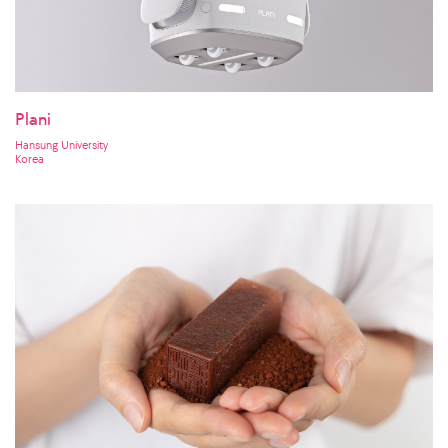
Plani
Hansung University
Korea