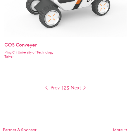
COS Conveyer
Ming Chi University of Technology
Taiwan
1
2
3
Partner & Sponsor
More