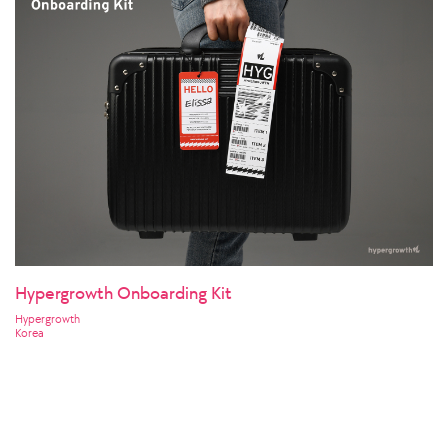
Hypergrowth Onboarding Kit
Hypergrowth
Korea