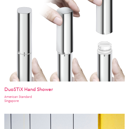
DuoSTiX Hand Shower
American Standard
Singapore