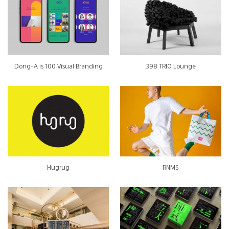
Dong-A is 100 Visual Branding
398 TRIO Lounge
Hugrug
RNMS