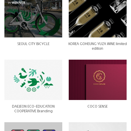
in
WINNER
SEOUL CITY BICYCLE
KOREA GOHEUNG YUZA WINE limited
edition
DAEJEON ECO-EDUCATION
COCO SENSE
COOPERATIVE Branding