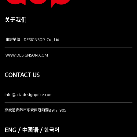
关于我们
主辦單位：DESIGNSORI Co., Ltd.
WWW.DESIGNSORI.COM
CONTACT US
info@asiadesignprize.com
京畿道安养市东安区冠阳洞891，905
ENG / 中國语 / 한국어