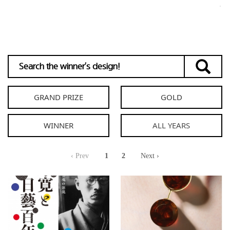
GRAND PRIZE
GOLD
WINNER
‹ Prev
1
2
Next ›