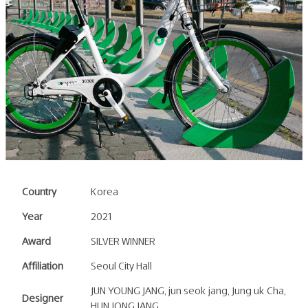
Country
Korea
Year
2021
Award
SILVER WINNER
Affiliation
Seoul City Hall
JUN YOUNG JANG, jun seok jang, Jung uk Cha,
Designer
HUN JONG JANG