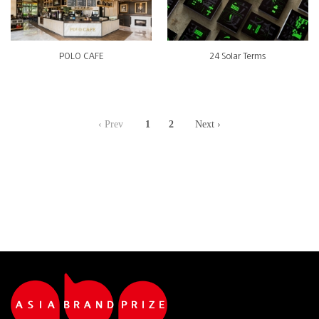
POLO CAFE
24 Solar Terms
‹ Prev
1
2
Next ›