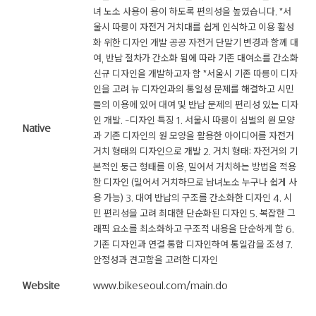
녀 노소 사용이 용이 하도록 편의성을 높였습니다. *서
울시 따릉이 자전거 거치대를 쉽게 인식하고 이용 활성
화 위한 디자인 개발 공공 자전거 단말기 변경과 함께 대
여, 반납 절차가 간소화 됨에 따라 기존 대여소를 간소화
신규 디자인을 개발하고자 함 *서울시 기존 따릉이 디자
인을 고려 뉴 디자인과의 통일성 문제를 해결하고 시민
들의 이용에 있어 대여 및 반납 문제의 편리성 있는 디자
인 개발. -디자인 특징 1. 서울시 따릉이 심벌의 원 모양
Native
과 기존 디자인의 원 모양을 활용한 아이디어를 자전거
거치 형태의 디자인으로 개발 2. 거치 형태: 자전거의 기
본적인 둥근 형태를 이용, 밀어서 거치하는 방법을 적용
한 디자인 (밀어서 거치하므로 남녀노소 누구나 쉽게 사
용 가능) 3. 대여 반납의 구조를 간소화한 디자인 4. 시
민 편리성을 고려 최대한 단순화된 디자인 5. 복잡한 그
래픽 요소를 최소화하고 구조적 내용을 단순하게 함 6.
기존 디자인과 연결 통합 디자인하여 통일감을 조성 7.
안정성과 견고함을 고려한 디자인
Website
www.bikeseoul.com/main.do