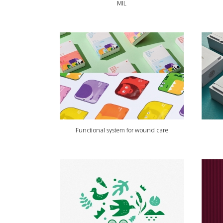
MIL
Functional system for wound care