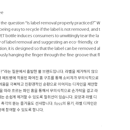
ee
h the question “Is label removal properly practiced?” W
eing easy to recycle if the label is not removed, and t
ET bottle induces consumers to unwittingly tear the la
y of label removal and suggesting an eco-friendly, cir
ion, it is designed so that the label can be removed al
usly hanging the finger through the fine groove that fl
가?”라는 질문에서 출발한 물 브랜드입니다. 라벨을 제거하지 않으
며 페트병에 적용된 파여진 홈 구조를 통해 소비자가 무의식적으로
어려움을 극복하고 친환경적인 순환으로 이어지는 디자인을 제안합
면을 따라 흐르는 파인 홈을 통해서 무의식적으로 손가락을 걸고 라
는 손쉽게 제거할 수 있도록 절취선이 있습니다. 모양과 라벨 디
촉각의 뜯는 즐거움도 선사합니다. foss의 용기, 라벨 디자인은
에 참여할 수 있도록 합니다.