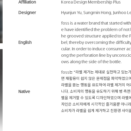
Affiliation
Korea Design Membership Plus
Designer
Hyunjun Yu, Sungmin Hong, Junhoo L
foss is a water brand that started wit
e have identified the problem of not b
he grooved structure applied to the P
English
bel, thereby overcoming the difficult
cular. In order to induce consumer act
ong the perforation line by unconscio
ows along the side of the bottle.
foss는 “라벨 제거는 제대로 실천하고 있는
면 재활용이 쉽지 않은 문제점을 파악하였으
라벨을 뜯는 행동을 유도하여 라벨 제거의 
Native
니다. 소비자의 행동을 유도하기 위해 병 측
벨을 제거할 수 있도록 디자인하였으며 라벨에
자인은 소비자에게 시각적인 즐거움뿐 아니라 
소비자가 라벨을 쉽게 제거하고 친환경 사이클