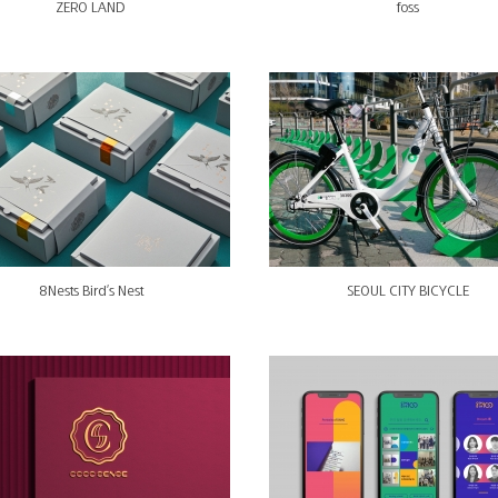
ZERO LAND
foss
8Nests Bird's Nest
SEOUL CITY BICYCLE