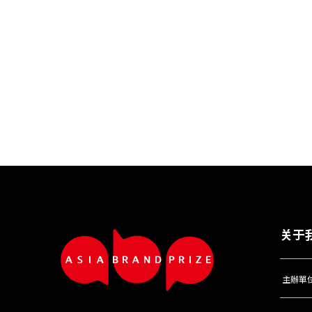
关于
主辦單位：D