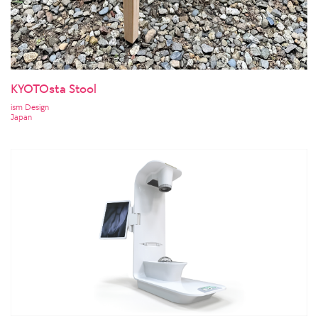
KYOTOsta Stool
ism Design
Japan