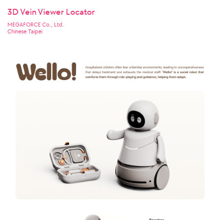
3D Vein Viewer Locator
MEGAFORCE Co., Ltd.
Chinese Taipei