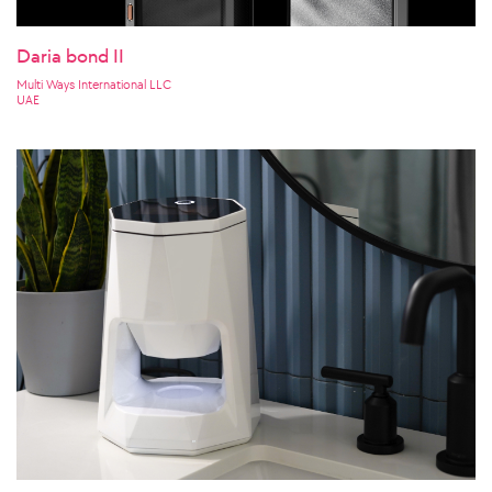
Daria bond II
Multi Ways International LLC
UAE