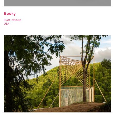
Booky
Pratt Institute
USA