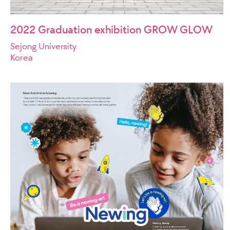
2022 Graduation exhibition GROW GLOW
Sejong University
Korea