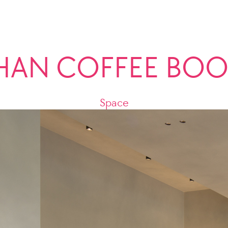
HAN COFFEE BO
Space