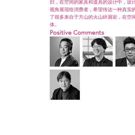
归，在空间的家具和道具的设计中，设
视角展现给消费者，希望传达一种真实的
了很多来自于方山的火山碎屑岩，在空
体。
Positive Comments