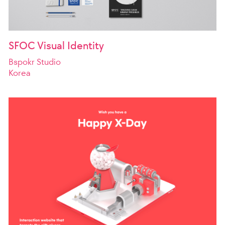
SFOC Visual Identity
Bspokr Studio
Korea