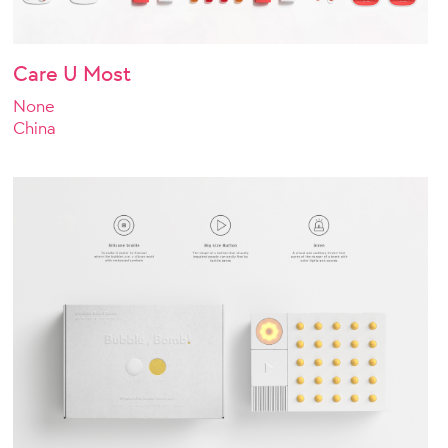
Care U Most
None
China