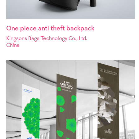
One piece anti theft backpack
Kingsons Bags Technology Co., Ltd.
China