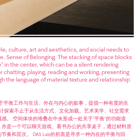
e, culture, art and aesthetics, and social needs to
. Sense of Belonging. The stacking of space blocks
" in the center, which can be a silent rendering
or chatting, playing, reading and working, presenting
gh the language of material texture and relationship
场关于平衡工作与生活、外在与内心的叙事，提倡一种有度的生
对设计探索不止于从生活方式、文化加载、艺术美学、社交需求
感。 空间体块的堆叠在中央形成一处关于“平衡”的功能道
，亦是一个可以聊天游戏、看书办公的共享桌子，通过材料质
奏和层次。 DAS Lab的初衷是寻求一种内在的平衡与回