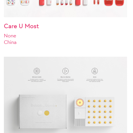
Care U Most
None
China