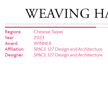
Regions
Chinese Taipei
Year
2023
Award
WINNER
Affiliation
SPACE 127 Design and Architecture
Designer
SPACE 127 Design and Architecture