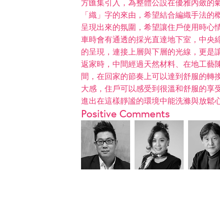
方匯集引入，為整體公設在優雅內斂的
「織」字的來由，希望結合編織手法的概
呈現出來的氛圍，希望讓住戶使用時心
車時會有通透的採光直達地下室，中央
的呈現，連接上層與下層的光線，更是
返家時，中間經過天然材料、在地工藝
間，在回家的節奏上可以達到舒服的轉
大感，住戶可以感受到很溫和舒服的享
進出在這樣靜謐的環境中能洗滌與放鬆
Positive Comments