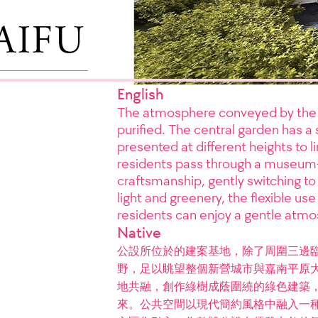
English
The atmosphere conveyed by the pro
purified. The central garden has a 
presented at different heights to li
residents pass through a museum-l
craftsmanship, gently switching to
light and greenery, the flexible us
residents can enjoy a gentle atm
Native
公設所位於的建案基地，除了周圍三邊臨
野，足以眺望整個新營城市與嘉南平原
地共融，創作綠樹成蔭圍繞的綠色建築
來。公共空間以現代簡約風格中融入一