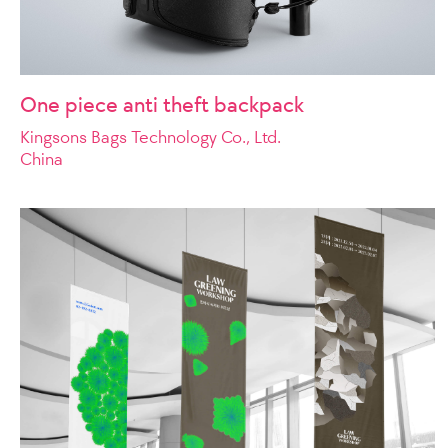
One piece anti theft backpack
Kingsons Bags Technology Co., Ltd.
China