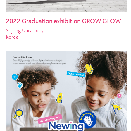
2022 Graduation exhibition GROW GLOW
Sejong University
Korea