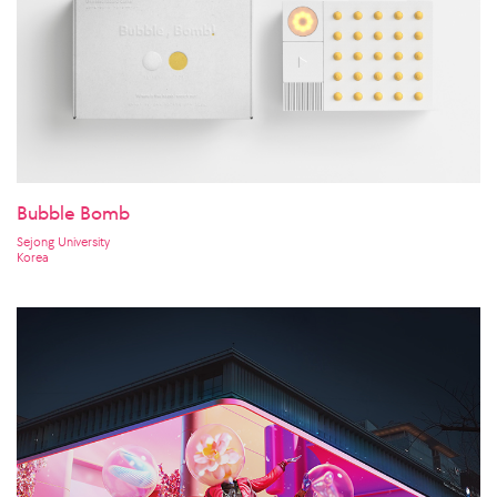
Bubble Bomb
Sejong University
Korea