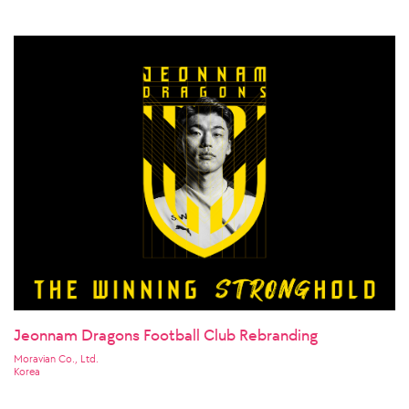
Jeonnam Dragons Football Club Rebranding
Moravian Co., Ltd.
Korea