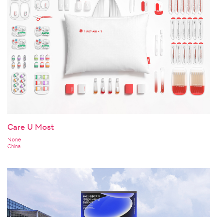
Care U Most
None
China