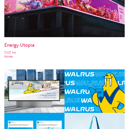
Energy Utopia
CUZ Inc
Korea