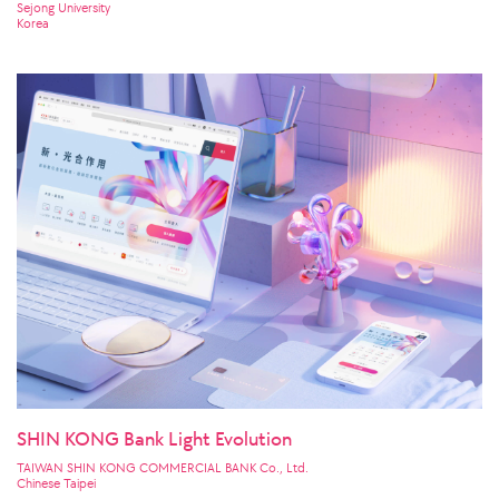
Sejong University
Korea
SHIN KONG Bank Light Evolution
TAIWAN SHIN KONG COMMERCIAL BANK Co., Ltd.
Chinese Taipei