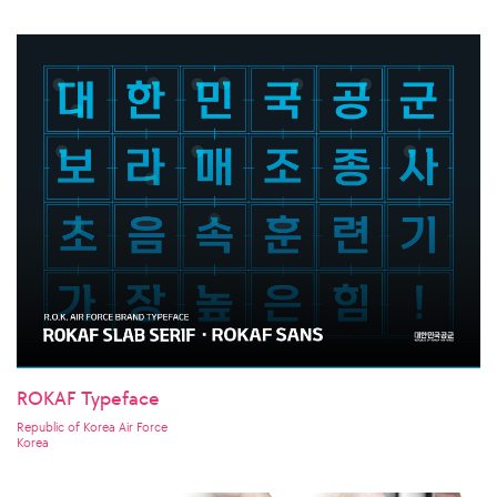
ROKAF Typeface
Republic of Korea Air Force
Korea