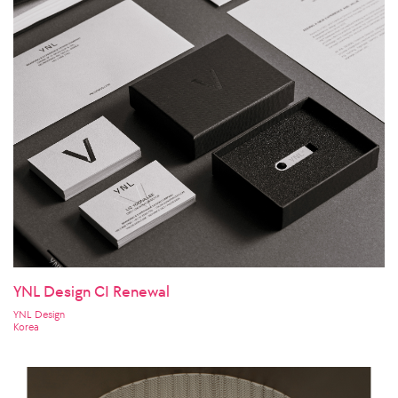
YNL Design CI Renewal
YNL Design
Korea