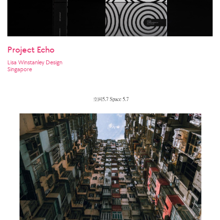
Project Echo
Lisa Winstanley Design
Singapore