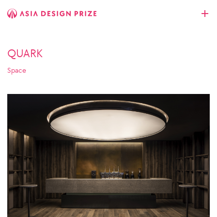
QUARK
Space