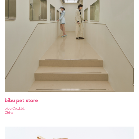
bibu pet store
bibu Co.,Ltd.
China