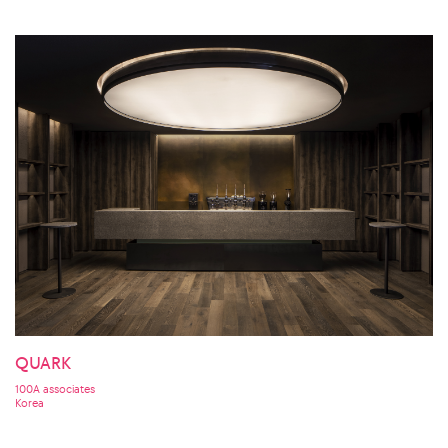
QUARK
100A associates
Korea