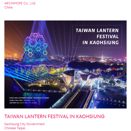
ARCHIHOPE Co., Ltd.
China
TAIWAN LANTERN FESTIVAL IN KAOHSIUNG
Kaohsiung City Government
Chinese Taipei