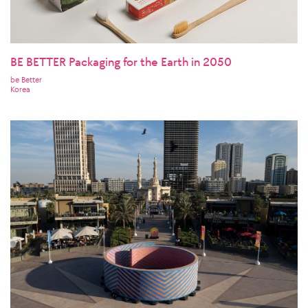
BE BETTER Packaging for the Earth in 2050
be Better
Korea