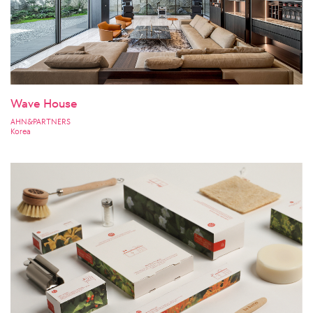
Wave House
AHN&PARTNERS
Korea