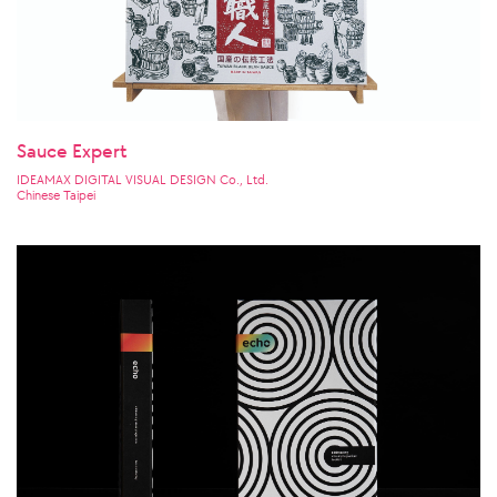
Sauce Expert
IDEAMAX DIGITAL VISUAL DESIGN Co., Ltd.
Chinese Taipei