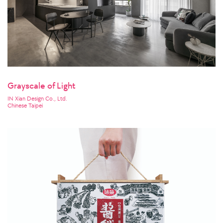
Grayscale of Light
IN Xian Design Co., Ltd.
Chinese Taipei