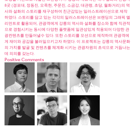
8곳 (경포대, 정동진, 오죽헌, 주문진, 소금강, 대관령, 초당, 월화거리)의 역
사와 설화의 스토리를 재구성하여 친근감있는 일러스트레이션으로 제작
하였다. 스토리를 담고 있는 각각의 일러스트레이션은 브랜딩의 그래픽 엘
리먼트로 활용되어, 관광객에게 강릉의 역사와 설화를 장소와 함께 직관적
으로 경험시키는 동시에 다양한 플랫폼에 일관성있게 적용되어 다양한 관
광컨텐츠를 만들어낼수 있다. 또한 스토리를 모션으로 제작하여 관광객에
게 재미와 공감을 불러일으키고자 하였다. 이 프로젝트는 강릉의 역사문화
의 가치를 발굴 및 컨텐츠를 체계화 시키는 관광자원의 초석으로 거듭나는
데 의의를 갖는다.
Positive Comments