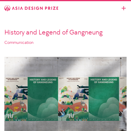
History and Legend of Gangneung
Communication