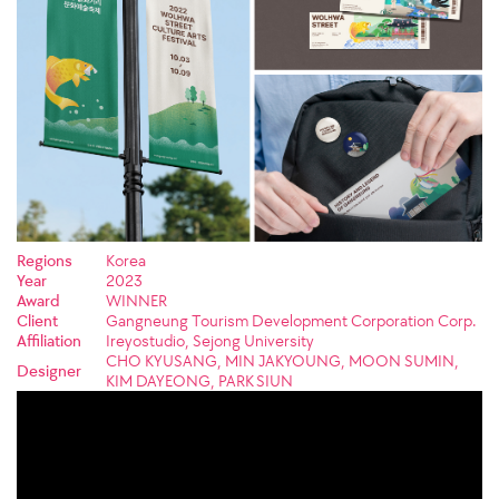
Regions
Korea
Year
2023
Award
WINNER
Client
Gangneung Tourism Development Corporation Corp.
Affiliation
Ireyostudio, Sejong University
CHO KYUSANG, MIN JAKYOUNG, MOON SUMIN,
Designer
KIM DAYEONG, PARK SIUN