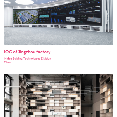
IOC of Jingzhou factory
Midea Building Technologies Division
China