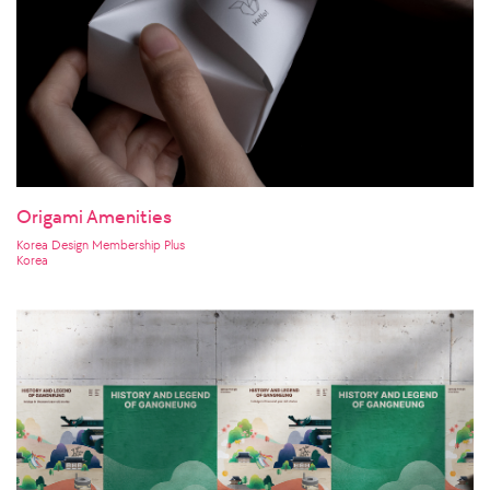
Origami Amenities
Korea Design Membership Plus
Korea