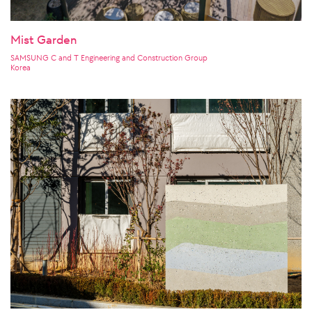
Mist Garden
SAMSUNG C and T Engineering and Construction Group
Korea