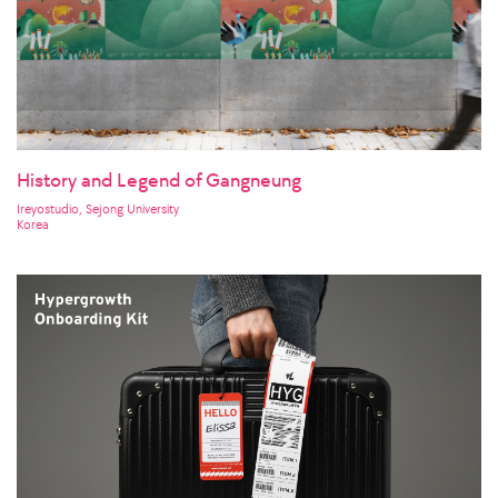
History and Legend of Gangneung
Ireyostudio, Sejong University
Korea