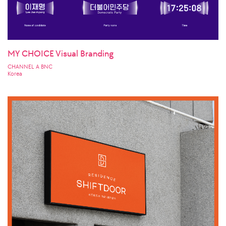
MY CHOICE Visual Branding
CHANNEL A BNC
Korea