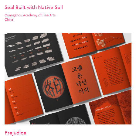
Seal Built with Native Soil
Guangzhou Academy of Fine Arts
China
Prejudice