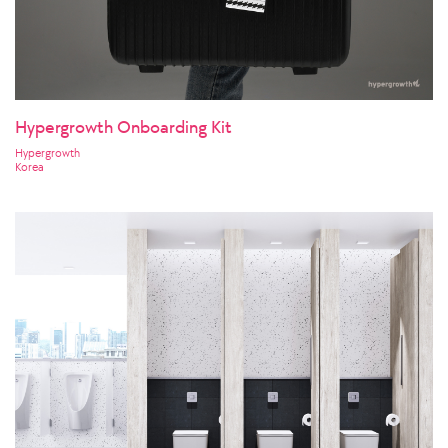
Hypergrowth Onboarding Kit
Hypergrowth
Korea