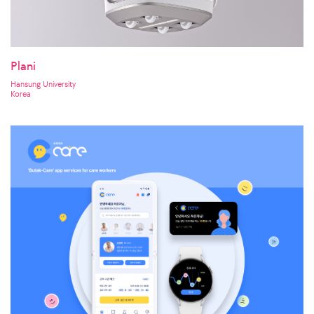
Plani
Hansung University
Korea