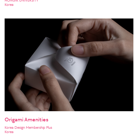
HONGIK UNIVERSITY
Korea
Origami Amenities
Korea Design Membership Plus
Korea