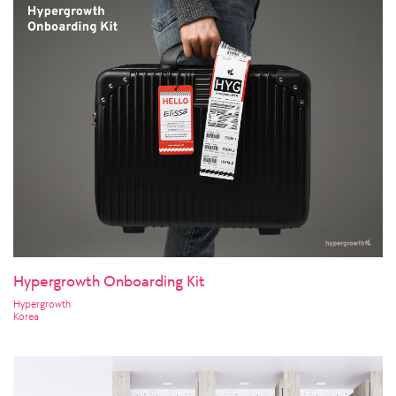
Hypergrowth Onboarding Kit
Hypergrowth
Korea