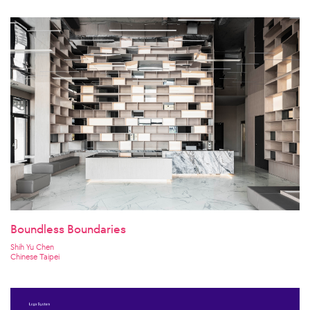
Boundless Boundaries
Shih Yu Chen
Chinese Taipei