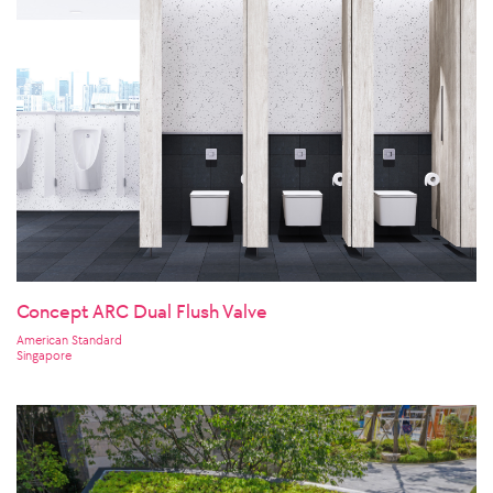
Concept ARC Dual Flush Valve
American Standard
Singapore