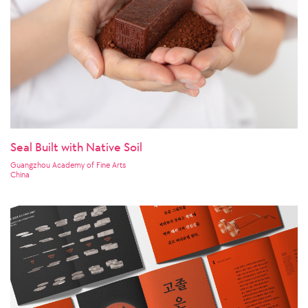
Seal Built with Native Soil
Guangzhou Academy of Fine Arts
China