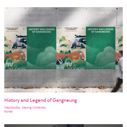
History and Legend of Gangneung
Ireyostudio, Sejong University
Korea