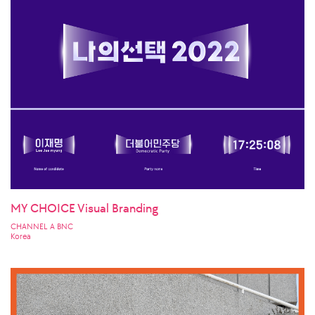
MY CHOICE Visual Branding
CHANNEL A BNC
Korea