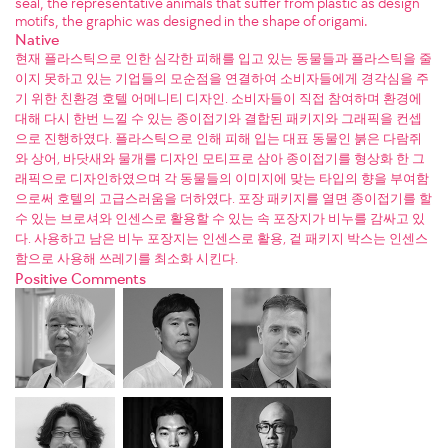
seal, the representative animals that suffer from plastic as design
motifs, the graphic was designed in the shape of origami.
Native
현재 플라스틱으로 인한 심각한 피해를 입고 있는 동물들과 플라스틱을 줄
이지 못하고 있는 기업들의 모순점을 연결하여 소비자들에게 경각심을 주
기 위한 친환경 호텔 어메니티 디자인. 소비자들이 직접 참여하며 환경에
대해 다시 한번 느낄 수 있는 종이접기와 결합된 패키지와 그래픽을 컨셉
으로 진행하였다. 플라스틱으로 인해 피해 입는 대표 동물인 붉은 다람쥐
와 상어, 바닷새와 물개를 디자인 모티프로 삼아 종이접기를 형상화 한 그
래픽으로 디자인하였으며 각 동물들의 이미지에 맞는 타입의 향을 부여함
으로써 호텔의 고급스러움을 더하였다. 포장 패키지를 열면 종이접기를 할
수 있는 브로셔와 인센스로 활용할 수 있는 속 포장지가 비누를 감싸고 있
다. 사용하고 남은 비누 포장지는 인센스로 활용, 겉 패키지 박스는 인센스
함으로 사용해 쓰레기를 최소화 시킨다.
Positive Comments