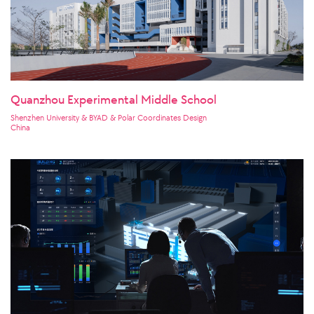
Quanzhou Experimental Middle School
Shenzhen University & BYAD & Polar Coordinates Design
China