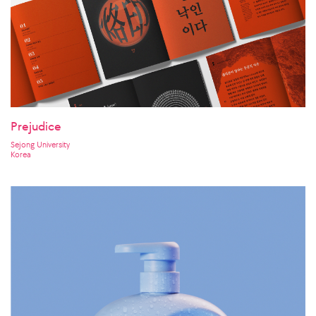
Prejudice
Sejong University
Korea