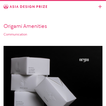
Origami Amenities
Communication