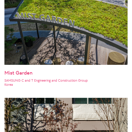
Mist Garden
SAMSUNG C and T Engineering and Construction Group
Korea