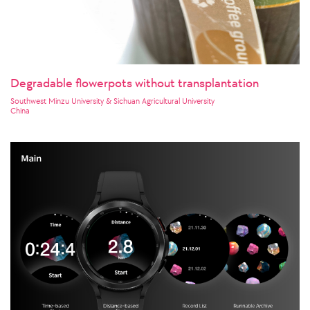
Degradable flowerpots without transplantation
Southwest Minzu University & Sichuan Agricultural University
China