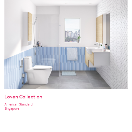
Loven Collection
American Standard
Singapore