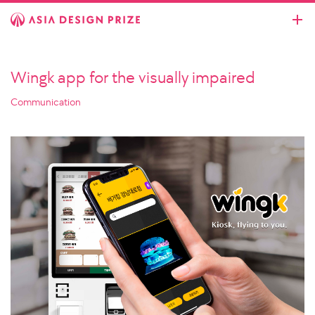
Wingk app for the visually impaired
Communication