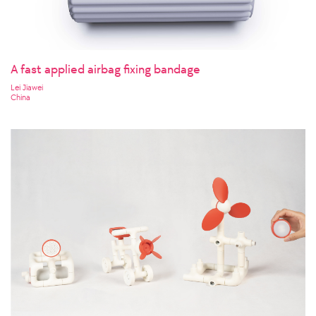
A fast applied airbag fixing bandage
Lei Jiawei
China