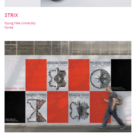
STRIX
Kyung Hee University
Korea