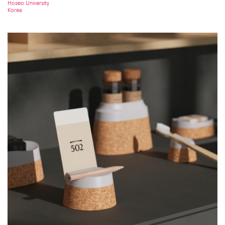
Hoseo University
Korea