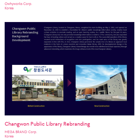
Owhyworks Corp.
Korea
Changwon Public Library Rebranding
MEGA BRAND Corp.
Korea