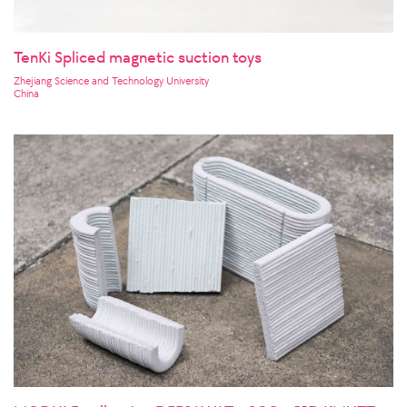
TenKi Spliced magnetic suction toys
Zhejiang Science and Technology University
China