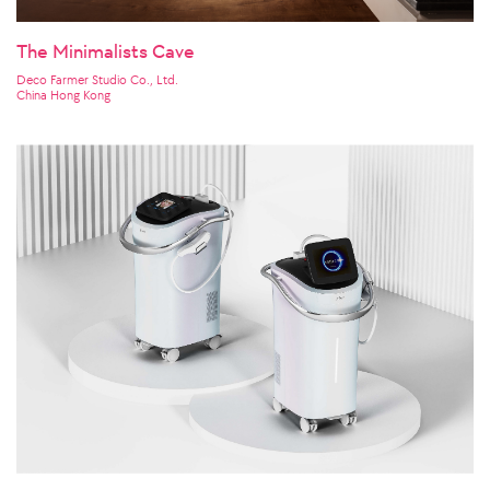
The Minimalists Cave
Deco Farmer Studio Co., Ltd.
China Hong Kong