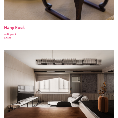
Hanji Rock
soft pack
Korea