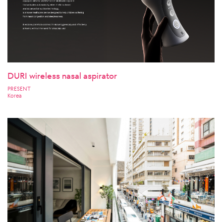
DURI wireless nasal aspirator
PRESENT
Korea