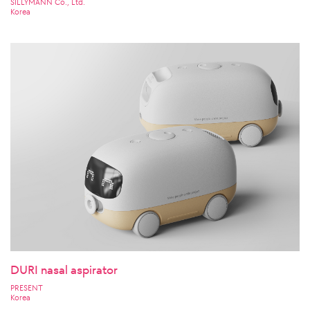
SILLYMANN Co., Ltd.
Korea
DURI nasal aspirator
PRESENT
Korea