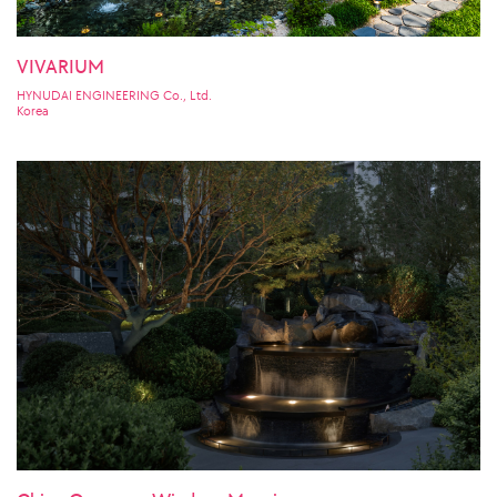
VIVARIUM
HYNUDAI ENGINEERING Co., Ltd.
Korea