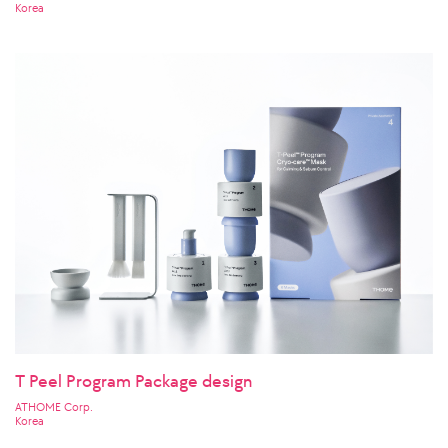
Korea
T Peel Program Package design
ATHOME Corp.
Korea