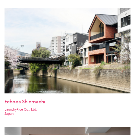
Echoes Shinmachi
LaundryRice Co., Ltd.
Japan