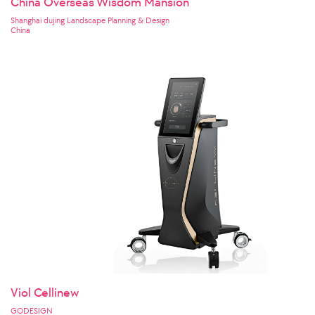
China Overseas Wisdom Mansion
Shanghai dujing Landscape Planning & Design
China
Viol Cellinew
GODESIGN