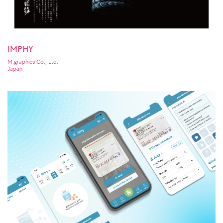
IMPHY
M.graphics Co., Ltd.
Japan