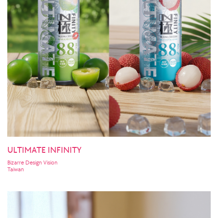
ULTIMATE INFINITY
Bizarre Design Vision
Taiwan