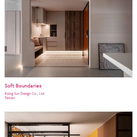
Soft Boundaries
Rising Sun Design Co., Ltd.
Taiwan