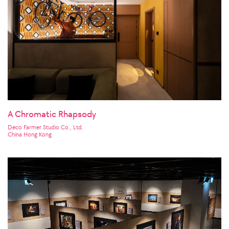
A Chromatic Rhapsody
Deco Farmer Studio Co., Ltd.
China Hong Kong