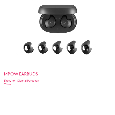
MPOW EARBUDS
Shenzhen Qianhai Patuoxun
China