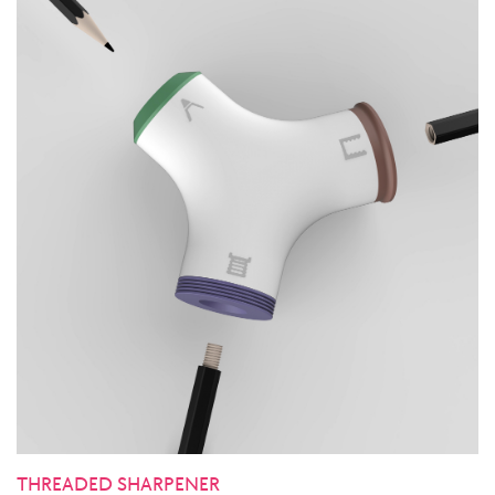
THREADED SHARPENER