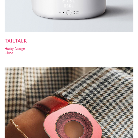
TAILTALK
Husky Design
China