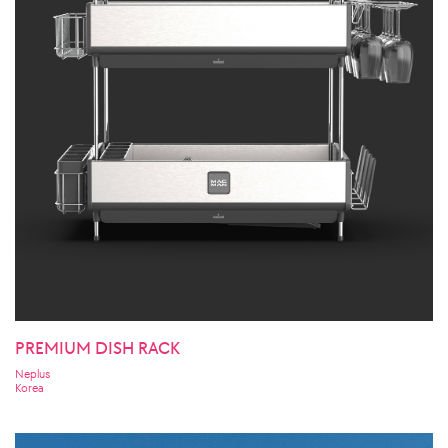
PREMIUM DISH RACK
Neplus
Korea