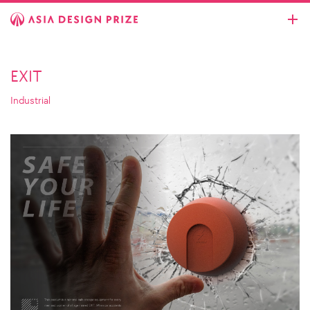
EXIT
Industrial