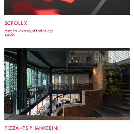
SCROLL X
ming chi university of technology
Taiwan
PIZZA 4PS PHANKEBINH