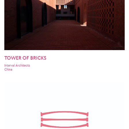
TOWER OF BRICKS
Interval Architects
China