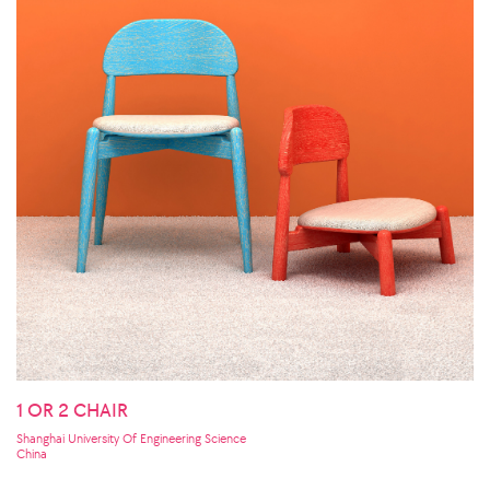
1 OR 2 CHAIR
Shanghai University Of Engineering Science
China