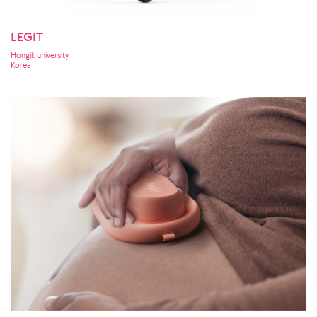
LEGIT
Hongik university
Korea