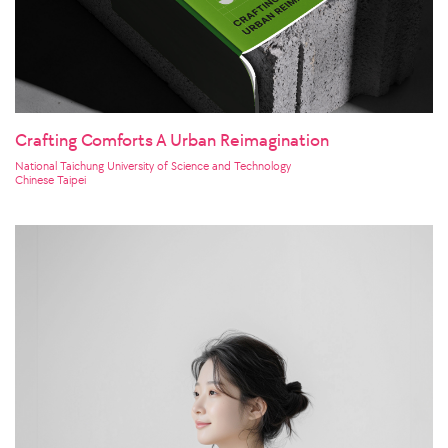
Crafting Comforts A Urban Reimagination
National Taichung University of Science and Technology
Chinese Taipei