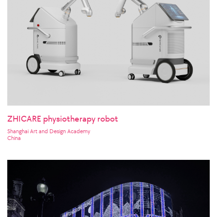
ZHICARE physiotherapy robot
Shanghai Art and Design Academy
China