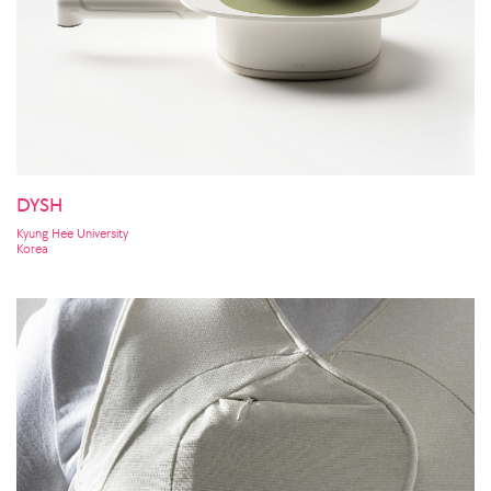
DYSH
Kyung Hee University
Korea