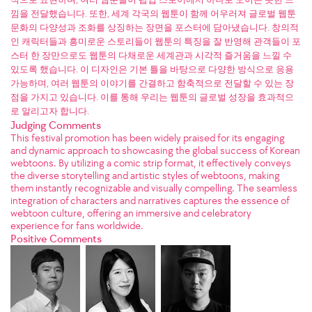
낌을 전달했습니다. 또한, 세계 각국의 웹툰이 함께 어우러져 글로벌 웹툰
문화의 다양성과 조화를 상징하는 장면을 포스터에 담아냈습니다. 창의적
인 캐릭터들과 흥미로운 스토리들이 웹툰의 특징을 잘 반영해 관객들이 포
스터 한 장만으로도 웹툰의 다채로운 세계관과 시각적 즐거움을 느낄 수
있도록 했습니다. 이 디자인은 기본 틀을 바탕으로 다양한 방식으로 응용
가능하며, 여러 웹툰의 이야기를 간결하고 함축적으로 전달할 수 있는 장
점을 가지고 있습니다. 이를 통해 우리는 웹툰의 글로벌 성장을 효과적으
로 알리고자 합니다.
Judging Comments
This festival promotion has been widely praised for its engaging
and dynamic approach to showcasing the global success of Korean
webtoons. By utilizing a comic strip format, it effectively conveys
the diverse storytelling and artistic styles of webtoons, making
them instantly recognizable and visually compelling. The seamless
integration of characters and narratives captures the essence of
webtoon culture, offering an immersive and celebratory
experience for fans worldwide.
Positive Comments