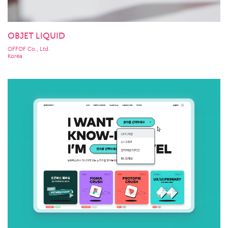
OBJET LIQUID
OFFOF Co., Ltd.
Korea