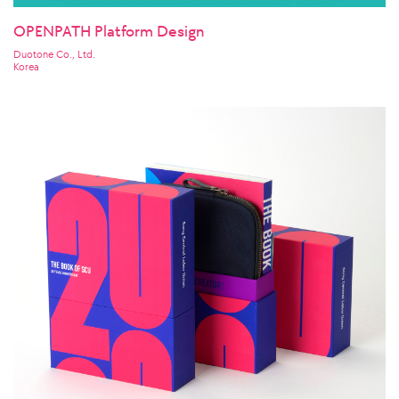
OPENPATH Platform Design
Duotone Co., Ltd.
Korea