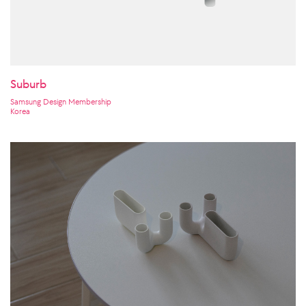
Suburb
Samsung Design Membership
Korea