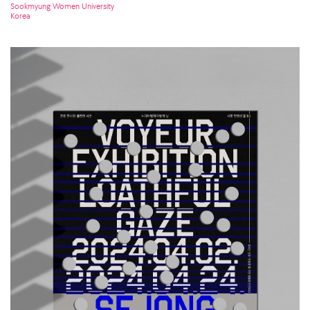
Sookmyung Women University
Korea