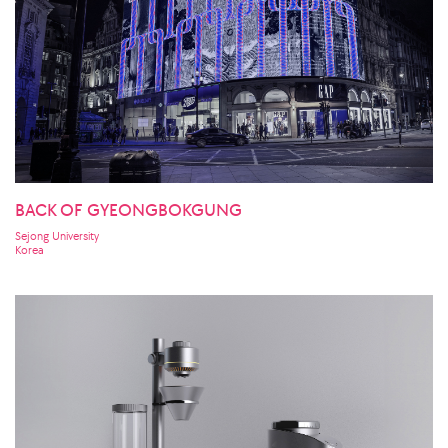
BACK OF GYEONGBOKGUNG
Sejong University
Korea