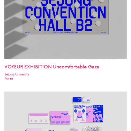
VOYEUR EXHIBITION Uncomfortable Gaze
Sejong University
Korea