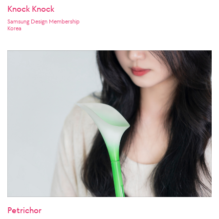
Knock Knock
Samsung Design Membership
Korea
Petrichor