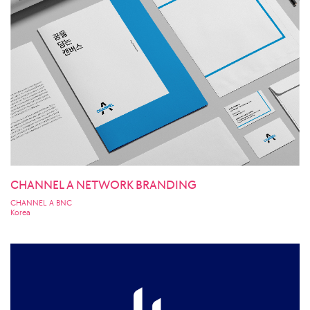
CHANNEL A NETWORK BRANDING
CHANNEL A BNC
Korea