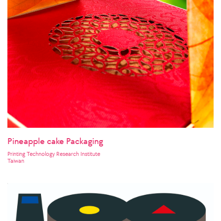
Pineapple cake Packaging
Printing Technology Research Institute
Taiwan