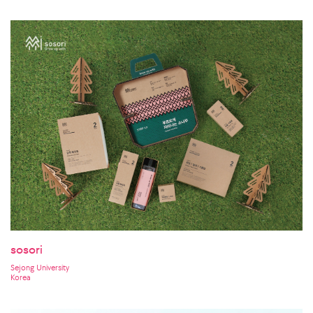
sosori
Sejong University
Korea