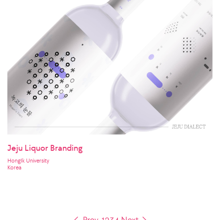
Jeju Liquor Branding
HongIk University
Korea