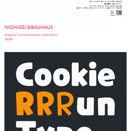
NICHIGEI &BAUHAUS
Graphic Communication Laboratory
Japan