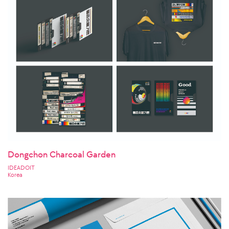
Dongchon Charcoal Garden
IDEADOIT
Korea