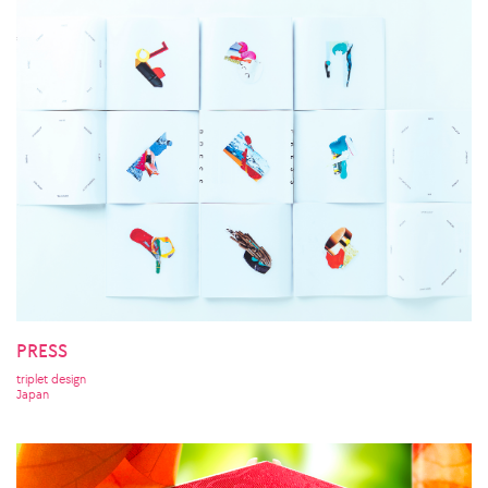
PRESS
triplet design
Japan