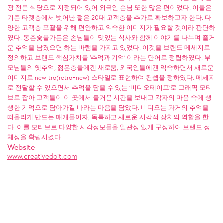
광 전문 식당으로 지정되어 있어 외국인 손님 또한 많은 편이었다. 이들은
기존 타겟층에서 벗어난 젊은 20대 고객층을 추가로 확보하고자 한다. 다
양한 고객층 포괄을 위해 편안하고 익숙한 이미지가 필요할 것이라 판단하
였다. 동촌숯불가든은 손님들이 맛있는 식사와 함께 이야기를 나누며 즐거
운 추억을 남겼으면 하는 바램을 가지고 있었다. 이것을 브랜드 메세지로
정의하고 브랜드 핵심가치를 ‘추억과 기억’ 이라는 단어로 정립하였다. 부
모님들의 옛추억, 젊은층들에겐 새로움, 외국인들에겐 익숙하면서 새로운
이미지로 new-tro(retro+new) 스타일로 표현하여 컨셉을 정하였다. 메세지
로 전달할 수 있으면서 추억을 담을 수 있는 ‘비디오테이프’로 그래픽 모티
브로 잡아 고객들이 이 곳에서 즐거운 시간을 보내고 각자의 마음 속에 생
생한 기억으로 담아가길 바라는 마음을 담았다. 비디오는 과거의 추억을
떠올리게 만드는 매개물이자, 독특하고 새로운 시각적 장치의 역할을 한
다. 이를 모티브로 다양한 시각정보물을 일관성 있게 구성하여 브랜드 정
체성을 확립시켰다.
Website
www.creativedoit.com