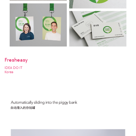
Fresheasy
IDEA DO IT
Korea