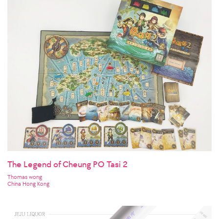
The Legend of Cheung PO Tasi 2
Thomas wong
China Hong Kong