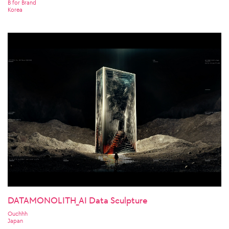
B for Brand
Korea
DATAMONOLITH_AI Data Sculpture
Ouchhh
Japan