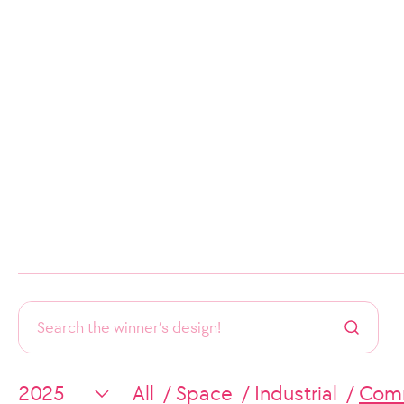
All
Space
Industrial
Comm