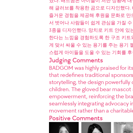
였다. 배드곰은 아이들이 처한 상황에 대
해 글러브를 착용한 곰으로 디자인했다.
즐거운 경험을 제공해 후원을 문화로 만
서 벗어나 사람들이 쉽게 관심을 가질 수
3종을 디자인했다. 망치로 키트 안에 있
한다는 느낌을 경험하도록 한 구조 키트
게 맞서 싸울 수 있는 용기를 주는 용기
스럽게 아이들을 도울 수 있는 기회를 
Judging Comments
BADGOM was highly praised for it
that redefines traditional sponso
storytelling, the design powerfully
children. The gloved bear mascot s
empowerment, reinforcing the bran
seamlessly integrating advocacy i
movement rather than a charitable
Positive Comments