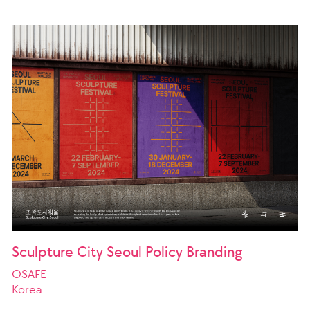
Sculpture City Seoul Policy Branding
OSAFE
Korea