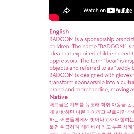
English
BADGOM is a sponsorship brand th
children. The name "BADGOM" is a 
idea that exploited children need 
oppressors. The term "bear" is ins
objects and referred to as "teddy 
BADGOM is designed with gloves to 
transform sponsorship into a cultu
brand and merchandise, moving aw
Native
배드곰은 기부를 유도해 착취 아동을 돕는 
게 반항하면 나쁜 아이라고 부르지만 착취
하는 어른들에게서 벗어나고자 대항하는 
물건 취급하며 '테디베어'라고 부른 사