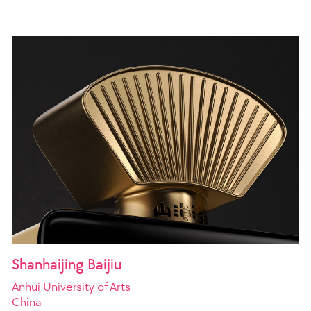
Shanhaijing Baijiu
Anhui University of Arts
China