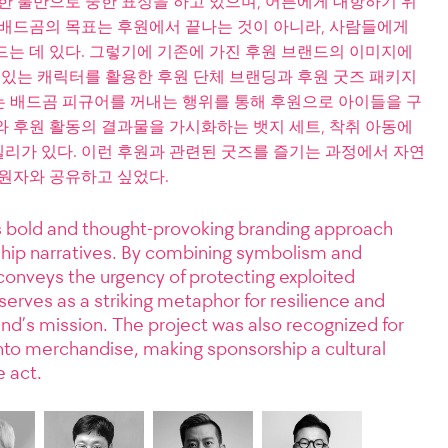
한 불만으로 뚱한 표정을 하고 있으며, 어른에게 대항하기 위
 배드곰의 목표는 후원에서 끝나는 것이 아니라, 사람들에게
드는 데 있다. 그렇기에 기존에 가진 후원 브랜드의 이미지에
 있는 캐릭터를 활용한 후원 단체 브랜딩과 후원 굿즈 패키지
는 배드곰 피규어를 꺼내는 행위를 통해 후원으로 아이들을 구
와 후원 활동의 결과물을 가시화하는 뱃지 세트, 착취 아동에
 젤리가 있다. 이런 후원과 관련된 굿즈를 즐기는 과정에서 자연
후원자와 공유하고 싶었다.
s bold and thought-provoking branding approach
rship narratives. By combining symbolism and
 conveys the urgency of protecting exploited
erves as a striking metaphor for resilience and
d’s mission. The project was also recognized for
nto merchandise, making sponsorship a cultural
 act.