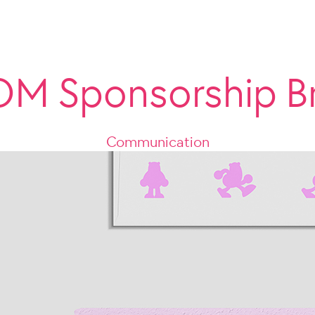
M Sponsorship Br
Communication