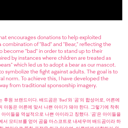
at encourages donations to help exploited
combination of "Bad" and "Bear," reflecting the
to become "bad" in order to stand up to their
pired by instances where children are treated as
bears" which led us to adopt a bear as our mascot.
symbolize the fight against adults. The goal is to
ral norm. To achieve this, I have developed the
ay from traditional sponsorship imagery.
후원 브랜드이다. 배드곰은 'Bad'와 '곰'의 합성어로, 어른에
 아동은 어른에 맞서 나쁜 아이가 돼야 한다. 그렇기에 착취
아이들을 역설적으로 나쁜 아이라고 칭했다. '곰'은 아이들을
례에서 모티브를 얻어 곰을 마스코트로 내세우며 배드곰이라 하