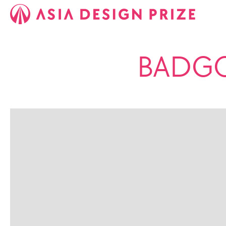
BADGO