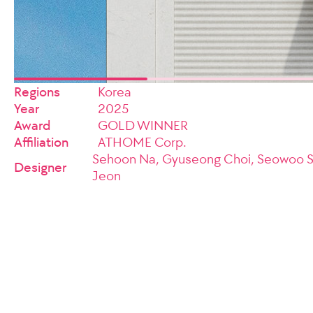
Regions
Korea
Year
2025
Award
GOLD WINNER
Affiliation
ATHOME Corp.
Sehoon Na, Gyuseong Choi, Seowoo Shi
Designer
Jeon