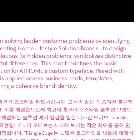
r solving hidden customer problems by identifying
eating Home Lifestyle Solution Brands. Its design
olutions for hidden problems, symbolizes distinctive
ful differences. This motif redefines the basic
ation for ATHOME’s custom typeface. Paired with
is applied across business cards, templates,
ing a cohesive brand identity.
홈 라이프스타일 파트너입니다. 고객의 일상 속 숨겨진 불편함
, 이를 해결함으로써 최고의 홈 라이프스타일 솔루션 브랜드
해결하는 솔루션’에서 영감을 얻은 디자인 모티브 ‘Triangle
 표현입니다. 이 모티브는 사소해 보이는 작은 차이를 통해 만
다. ‘Triangle Edge’는 노멀한 로고타입을 새롭게 재해석