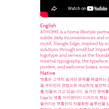
English
ATHOME is a home lifestyle partne
subtle daily inconveniences and cr
motif, Triangle Edge, inspired by s
solutions through small but impact
logotype and serves as the found
minimal typography, the typeface 
posters, and welcome boxes, ensur
Native
앳홈은 고객의 숨겨진 문제를 해결하는 
을 우리만의 관점으로 세심하게 발견하고
를 만들어 가고 있습니다. ‘숨겨진 문제를 
Edge’는 앳홈 아이덴티티 디자인의 핵심
들어지는 앳홈만의 차별화된 솔루션을 상징합니