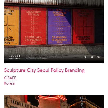
Sculpture City Seoul Policy Branding
OSAFE
Korea