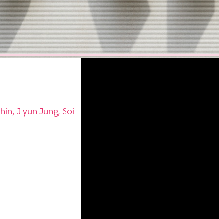
n, Jiyun Jung, Soi