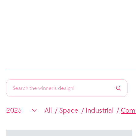
All
Space
Industrial
Comm