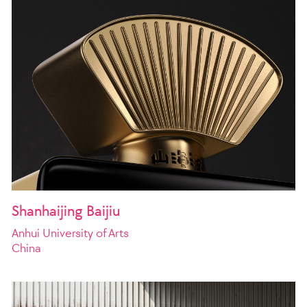
Shanhaijing Baijiu
Anhui University of Arts
China