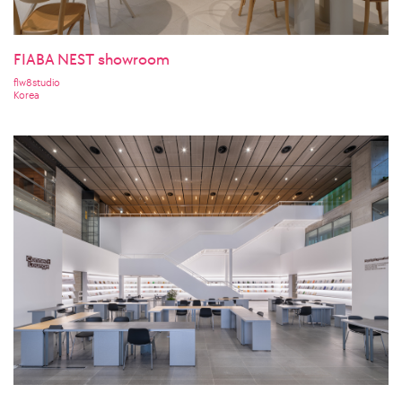
FIABA NEST showroom
flw8studio
Korea