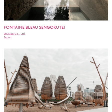
FONTAINE BLEAU SENGOKUTEI
GOSIZE Co., Ltd.
Japan