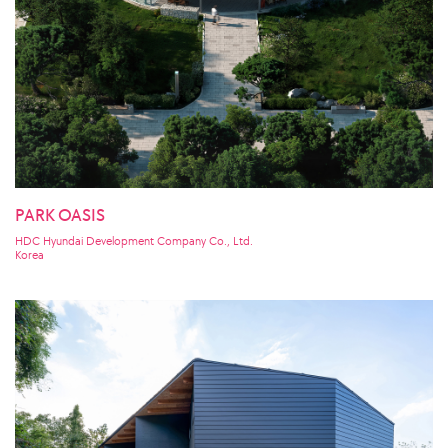
PARK OASIS
HDC Hyundai Development Company Co., Ltd.
Korea