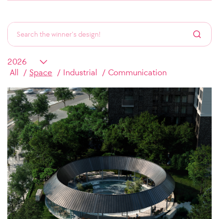
All
Space
Industrial
Communication