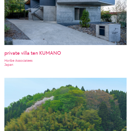
private villa ten KUMANO
Horibe Associatees
Japan