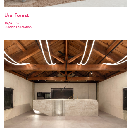
Ural Forest
Taiga LLC
Russian Federation