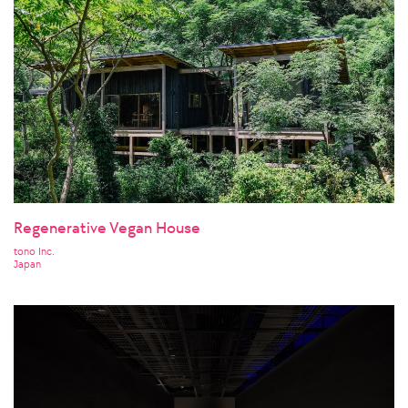
Regenerative Vegan House
tono Inc.
Japan