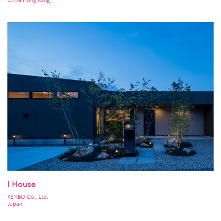
China Hong Kong
I House
KENBO Co., Ltd.
Japan