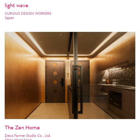
light wave
CURIOUS DESIGN WORKERS
Japan
The Zen Home
Deco Farmer Studio Co., Ltd.