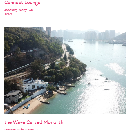
Connect Lounge
Joosung DesignLAB
Korea
the Wave Carved Monolith
cocoon architecture ltd