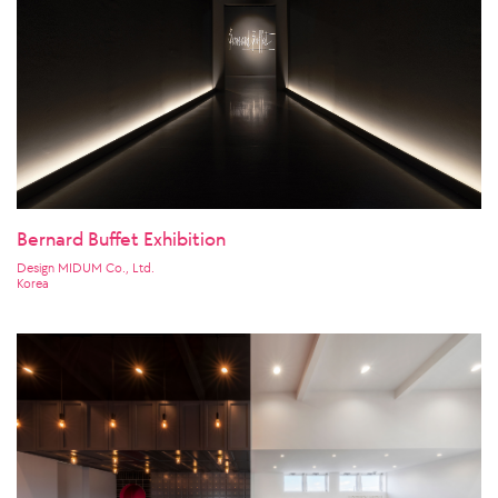
Bernard Buffet Exhibition
Design MIDUM Co., Ltd.
Korea