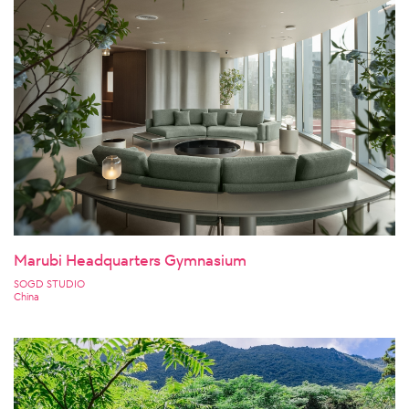
Marubi Headquarters Gymnasium
SOGD STUDIO
China