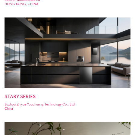
HONG KONG, CHINA
STARY SERIES
Suzhou Zhiyue Youchuang Technology Co., Ltd.
China