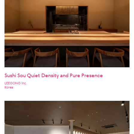
Sushi Sou Quiet Density and Pure Presence
LEEGONG Inc.
Korea