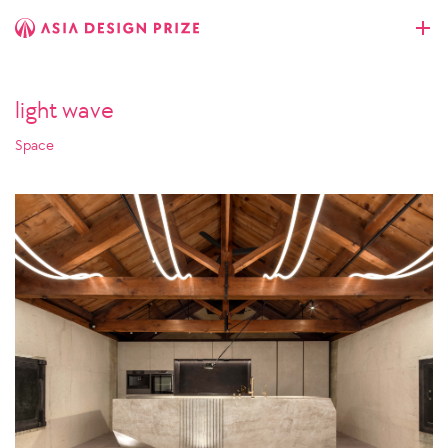
light wave
Space