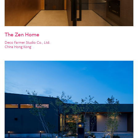
The Zen Home
Deco Farmer Studio Co., Ltd.
China Hong Kong