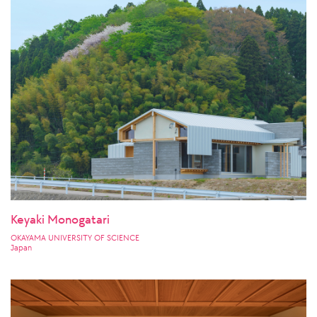
Keyaki Monogatari
OKAYAMA UNIVERSITY OF SCIENCE
Japan