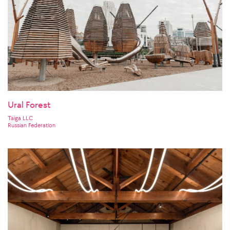
Ural Forest
Taiga LLC
Russian Federation