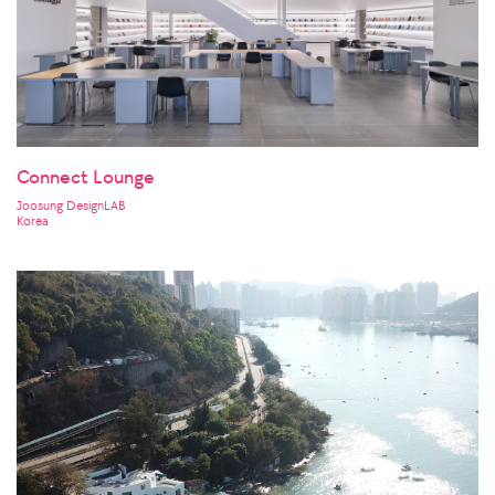
Connect Lounge
Joosung DesignLAB
Korea