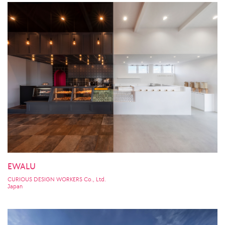
EWALU
CURIOUS DESIGN WORKERS Co., Ltd.
Japan