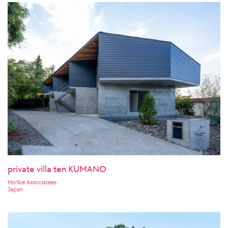
private villa ten KUMANO
Horibe Associatees
Japan