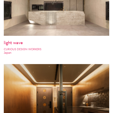
light wave
CURIOUS DESIGN WORKERS
Japan