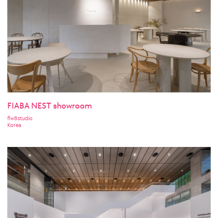
FIABA NEST showroom
flw8studio
Korea