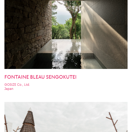
FONTAINE BLEAU SENGOKUTEI
GOSIZE Co., Ltd.
Japan