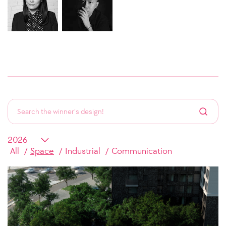
All
Space
Industrial
Communication