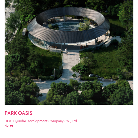
PARK OASIS
HDC Hyundai Development Company Co., Ltd.
Korea