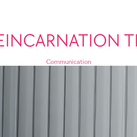
REINCARNATION
Communication