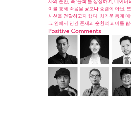
사의 순환, 즉 ‘윤회’를 상징하며, 데이
이를 통해 죽음을 공포나 종결이 아닌,
시선을 전달하고자 했다. 차가운 통계 
그 안에서 인간 존재의 순환적 의미를 
Positive Comments