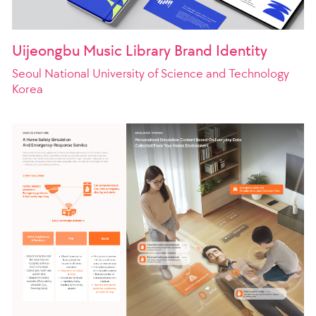
Uijeongbu Music Library Brand Identity
Seoul National University of Science and Technology
Korea