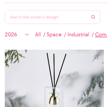
All
Space
Industrial
Comm