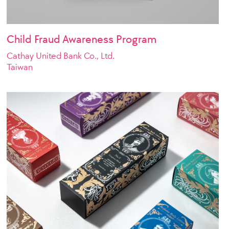
Child Fraud Awareness Program
Cathay United Bank Co., Ltd.
Taiwan