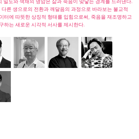
터의 밀도와 색채의 명암은 삶과 죽음이 맞닿는 경계를 드러낸다.
 또 다른 생으로의 전환과 깨달음의 과정으로 바라보는 불교적
데이터에 따뜻한 상징적 형태를 입힘으로써, 죽음을 재조명하고
탐구하는 새로운 시각적 서사를 제시한다.