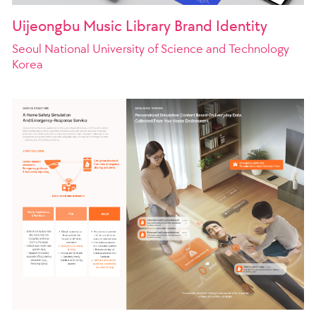
Uijeongbu Music Library Brand Identity
Seoul National University of Science and Technology
Korea