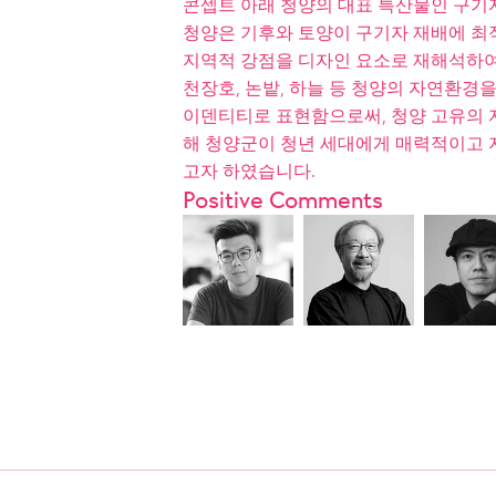
콘셉트 아래 청양의 대표 특산물인 구기
청양은 기후와 토양이 구기자 재배에 최
지역적 강점을 디자인 요소로 재해석하여
천장호, 논밭, 하늘 등 청양의 자연환
이덴티티로 표현함으로써, 청양 고유의 
해 청양군이 청년 세대에게 매력적이고 
고자 하였습니다.
Positive Comments