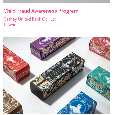
Child Fraud Awareness Program
Cathay United Bank Co., Ltd.
Taiwan