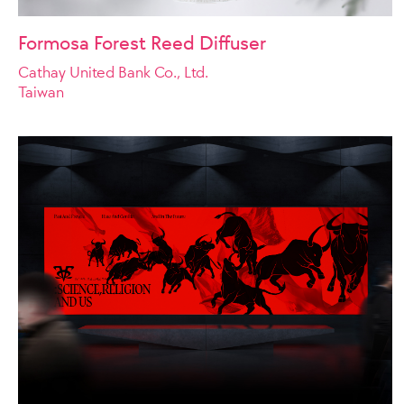
Formosa Forest Reed Diffuser
Cathay United Bank Co., Ltd.
Taiwan