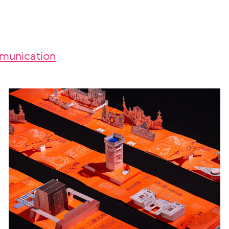
unication