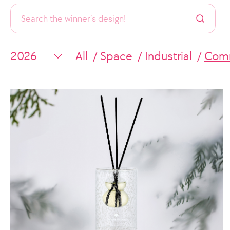
All
Space
Industrial
Comm