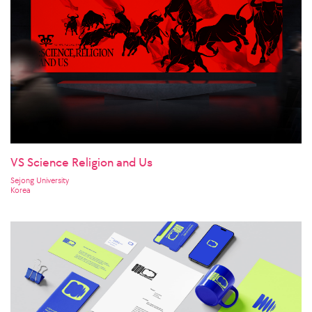
VS Science Religion and Us
Sejong University
Korea