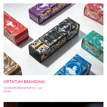
OPTATUM BRANDING
OCKHAMS BRANDING Co., Ltd.
Korea