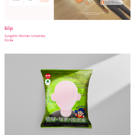
blip
Sungshin Women University
Korea