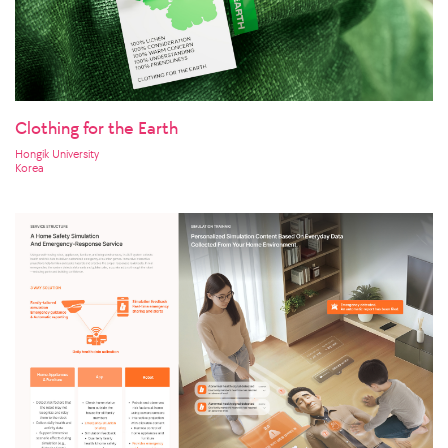
Clothing for the Earth
Hongik University
Korea