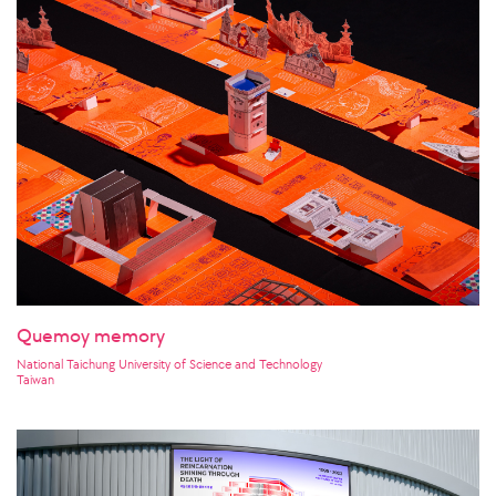
Quemoy memory
National Taichung University of Science and Technology
Taiwan