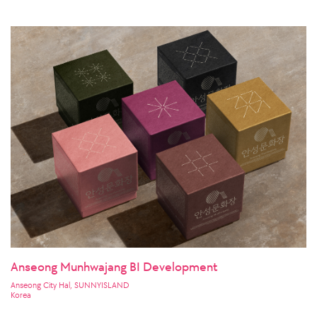
Anseong Munhwajang BI Development
Anseong City Hal, SUNNYISLAND
Korea