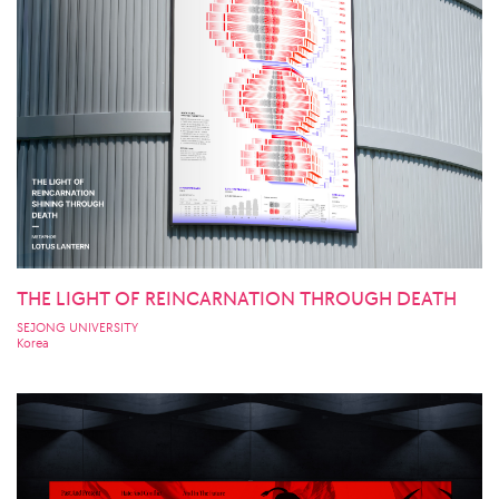
THE LIGHT OF REINCARNATION THROUGH DEATH
SEJONG UNIVERSITY
Korea