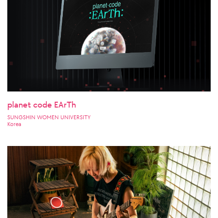
planet code EArTh
SUNGSHIN WOMEN UNIVERSITY
Korea