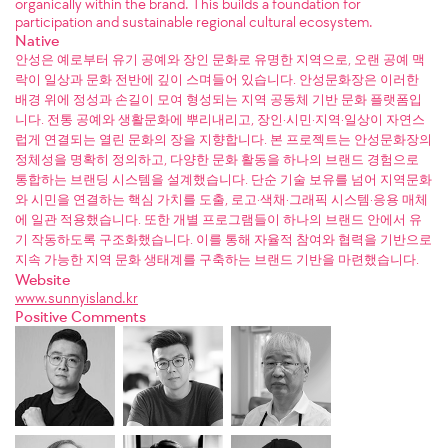
organically within the brand. This builds a foundation for
participation and sustainable regional cultural ecosystem.
Native
안성은 예로부터 유기 공예와 장인 문화로 유명한 지역으로, 오랜 공예 맥
락이 일상과 문화 전반에 깊이 스며들어 있습니다. 안성문화장은 이러한
배경 위에 정성과 손길이 모여 형성되는 지역 공동체 기반 문화 플랫폼입
니다. 전통 공예와 생활문화에 뿌리내리고, 장인·시민·지역·일상이 자연스
럽게 연결되는 열린 문화의 장을 지향합니다. 본 프로젝트는 안성문화장의
정체성을 명확히 정의하고, 다양한 문화 활동을 하나의 브랜드 경험으로
통합하는 브랜딩 시스템을 설계했습니다. 단순 기술 보유를 넘어 지역문화
와 시민을 연결하는 핵심 가치를 도출, 로고·색채·그래픽 시스템·응용 매체
에 일관 적용했습니다. 또한 개별 프로그램들이 하나의 브랜드 안에서 유
기 작동하도록 구조화했습니다. 이를 통해 자율적 참여와 협력을 기반으로
지속 가능한 지역 문화 생태계를 구축하는 브랜드 기반을 마련했습니다.
Website
www.sunnyisland.kr
Positive Comments