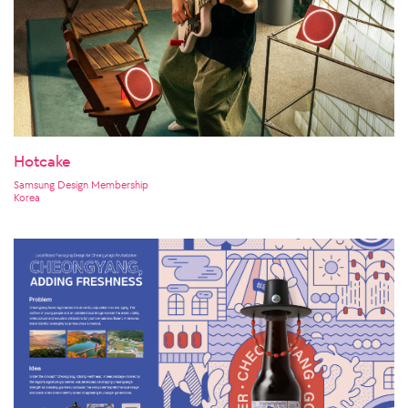
Hotcake
Samsung Design Membership
Korea