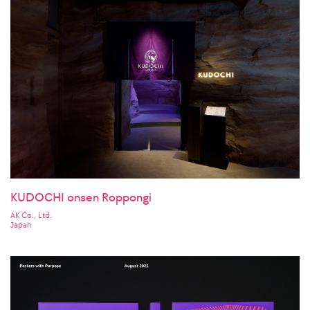
KUDOCHI onsen Roppongi
AK Co., Ltd.
Japan