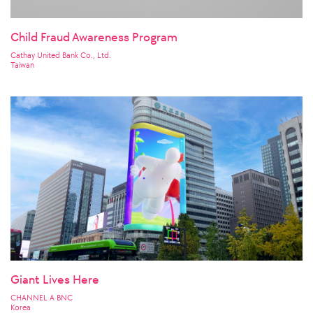
Child Fraud Awareness Program
Cathay United Bank Co., Ltd.
Taiwan
Giant Lives Here
CHANNEL A BNC
Korea