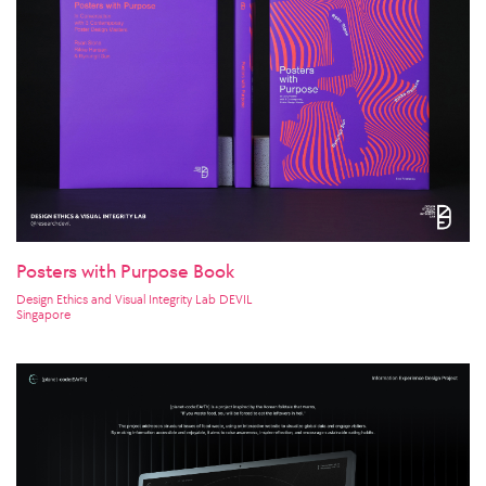
Posters with Purpose Book
Design Ethics and Visual Integrity Lab DEVIL
Singapore