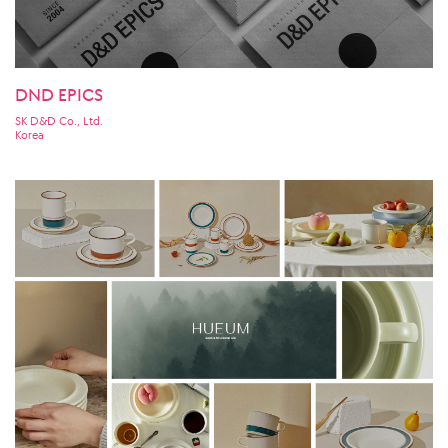
DND EPICS
SK D&D Co., Ltd.
Korea