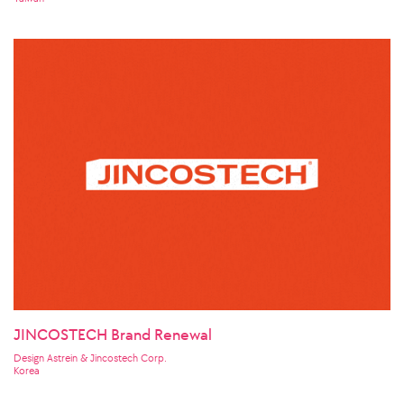
JINCOSTECH Brand Renewal
Design Astrein & Jincostech Corp.
Korea