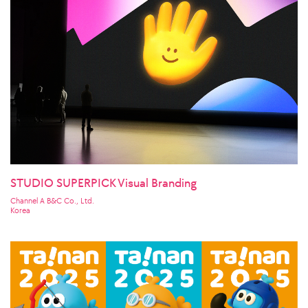
STUDIO SUPERPICK Visual Branding
Channel A B&C Co., Ltd.
Korea