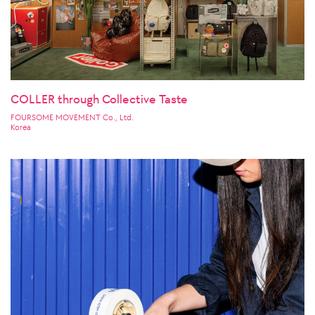
COLLER through Collective Taste
FOURSOME MOVEMENT Co., Ltd.
Korea