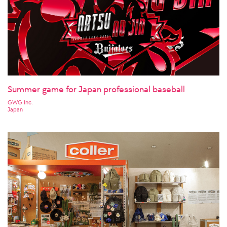
Summer game for Japan professional baseball
GWG Inc.
Japan