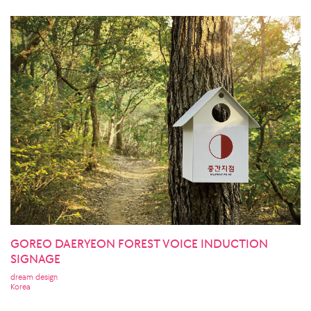
GOREO DAERYEON FOREST VOICE INDUCTION
SIGNAGE
dream design
Korea