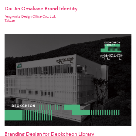
Dai Jin Omakase Brand Identity
Fengworks Design Office Co., Ltd.
Taiwan
Branding Design for Deokcheon Library