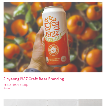
Jinyeong1927 Craft Beer Branding
MEGA BRAND Corp.
Korea