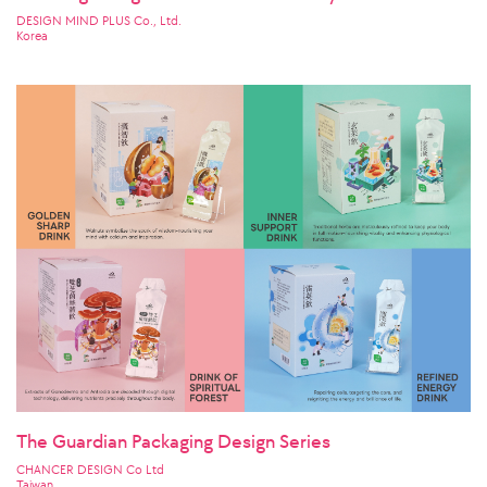
DESIGN MIND PLUS Co., Ltd.
Korea
The Guardian Packaging Design Series
CHANCER DESIGN Co Ltd
Taiwan