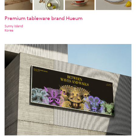
Premium tableware brand Hueum
Sunny Island
Korea