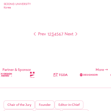
SEJONG UNIVERSITY
Korea
1
2
3
4
5
6
7
Partner & Sponsor
More
Chair of the Jury
Founder
Editor-in-Chief