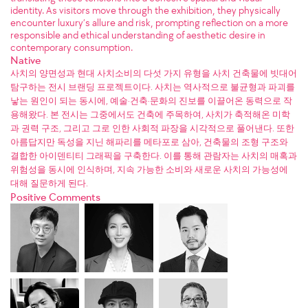
identity. As visitors move through the exhibition, they physically
encounter luxury’s allure and risk, prompting reflection on a more
responsible and ethical understanding of aesthetic desire in
contemporary consumption.
Native
사치의 양면성과 현대 사치소비의 다섯 가지 유형을 사치 건축물에 빗대어
탐구하는 전시 브랜딩 프로젝트이다. 사치는 역사적으로 불균형과 파괴를
낳는 원인이 되는 동시에, 예술·건축·문화의 진보를 이끌어온 동력으로 작
용해왔다. 본 전시는 그중에서도 건축에 주목하여, 사치가 축적해온 미학
과 권력 구조, 그리고 그로 인한 사회적 파장을 시각적으로 풀어낸다. 또한
아름답지만 독성을 지닌 해파리를 메타포로 삼아, 건축물의 조형 구조와
결합한 아이덴티티 그래픽을 구축한다. 이를 통해 관람자는 사치의 매혹과
위험성을 동시에 인식하며, 지속 가능한 소비와 새로운 사치의 가능성에
대해 질문하게 된다.
Positive Comments