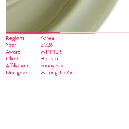
Regions
Korea
Year
2026
Award
WINNER
Client
Hueum
Affiliation
Sunny Island
Designer
Woong Jin Kim