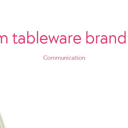
m tableware bran
Communication