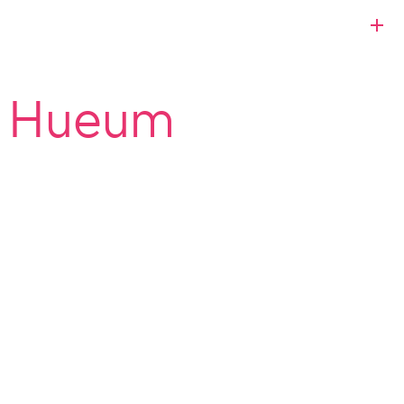
d Hueum