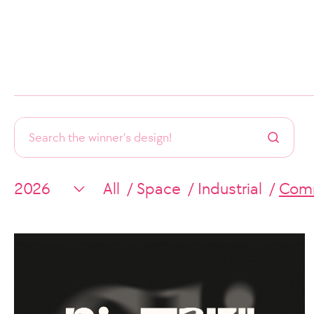
All
Space
Industrial
Comm