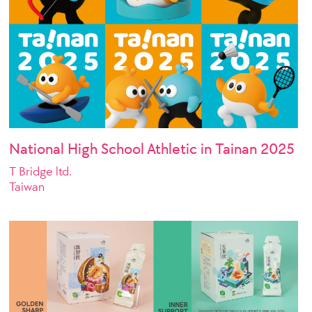
National High School Athletic in Tainan 2025
T Bridge ltd.
Taiwan