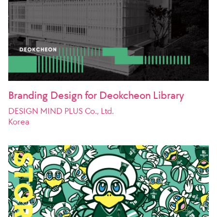
Branding Design for Deokcheon Library
DESIGN MIND PLUS Co., Ltd.
Korea