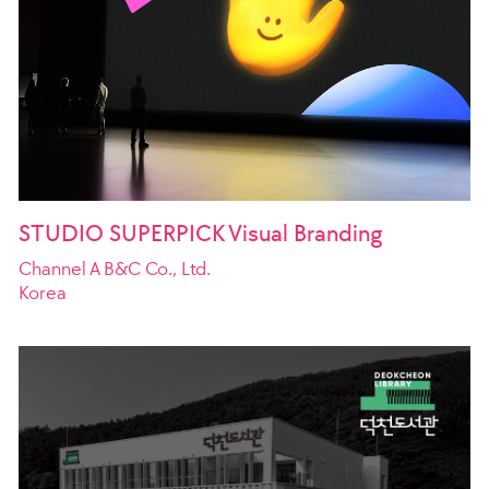
STUDIO SUPERPICK Visual Branding
Channel A B&C Co., Ltd.
Korea