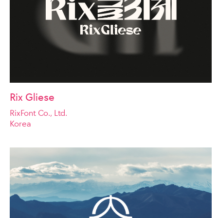
Rix Gliese
RixFont Co., Ltd.
Korea