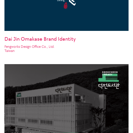
Dai Jin Omakase Brand Identity
Fengworks Design Office Co., Ltd.
Taiwan