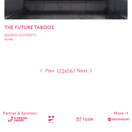
THE FUTURE TABOOS
SEJONG UNIVERSITY
Korea
1
2
3
4
5
6
7
Partner & Sponsor
More