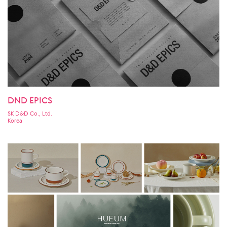
DND EPICS
SK D&D Co., Ltd.
Korea