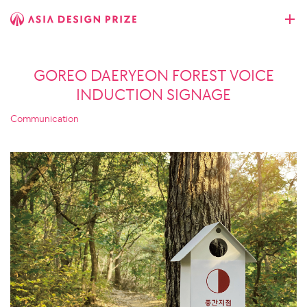
GOREO DAERYEON FOREST VOICE
INDUCTION SIGNAGE
Communication