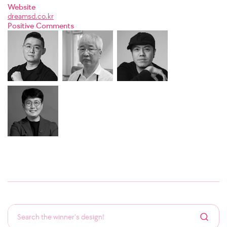
Website
dreamsd.co.kr
Positive Comments