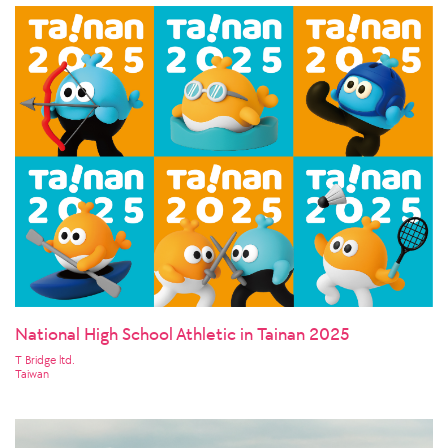
National High School Athletic in Tainan 2025
T Bridge ltd.
Taiwan