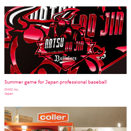
Summer game for Japan professional baseball
GWG Inc.
Japan