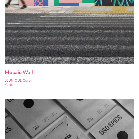
Mosaic Wall
BEUNIQUE Corp.
Korea