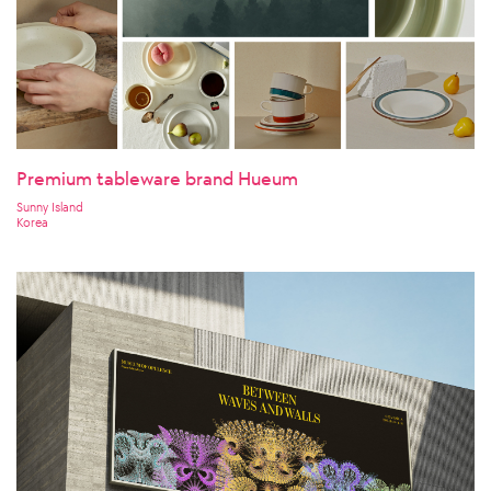
Premium tableware brand Hueum
Sunny Island
Korea