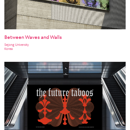
Between Waves and Walls
Sejong University
Korea