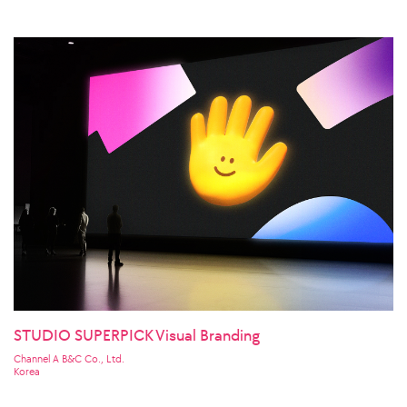
STUDIO SUPERPICK Visual Branding
Channel A B&C Co., Ltd.
Korea