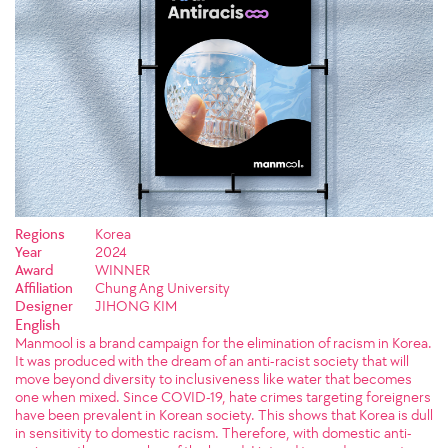
Regions
Korea
Year
2024
Award
WINNER
Affiliation
Chung Ang University
Designer
JIHONG KIM
English
Manmool is a brand campaign for the elimination of racism in Korea.
It was produced with the dream of an anti-racist society that will
move beyond diversity to inclusiveness like water that becomes
one when mixed. Since COVID-19, hate crimes targeting foreigners
have been prevalent in Korean society. This shows that Korea is dull
in sensitivity to domestic racism. Therefore, with domestic anti-