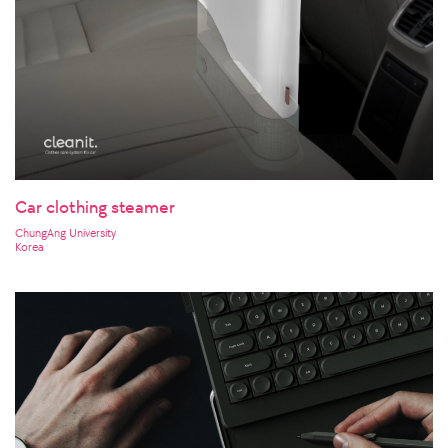
Car clothing steamer
ChungAng University
Korea