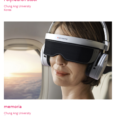
Chung Ang University
Korea
memoria
Chung Ang University