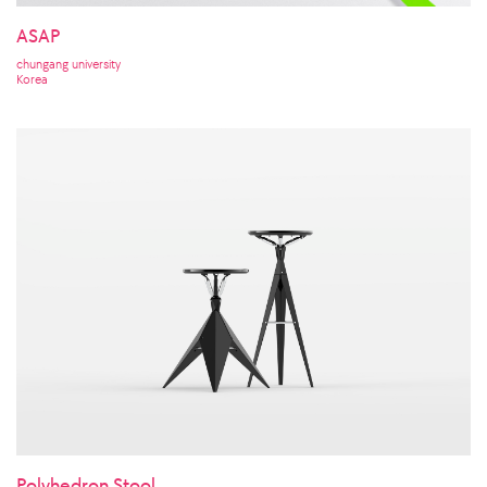
ASAP
chungang university
Korea
Polyhedron Stool