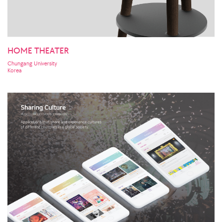
HOME THEATER
Chungang University
Korea