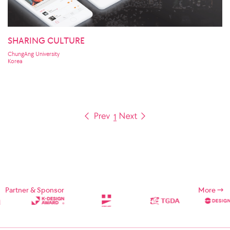
SHARING CULTURE
ChungAng University
Korea
1
Partner & Sponsor
More