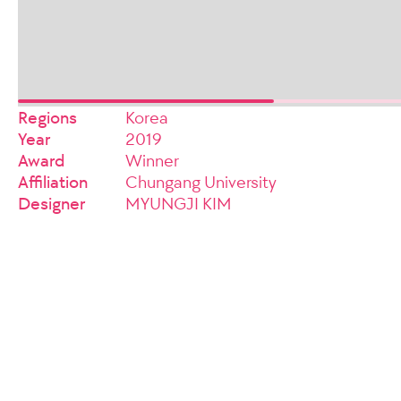
Regions
Korea
Year
2019
Award
Winner
Affiliation
Chungang University
Designer
MYUNGJI KIM