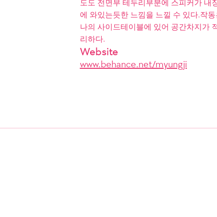
도도 전면부 테두리부분에 스피커가 내장
에 와있는듯한 느낌을 느낄 수 있다.작
나의 사이드테이블에 있어 공간차지가 적
리하다.
Website
www.behance.net/myungji