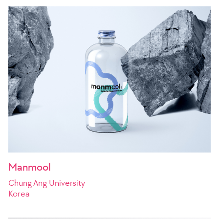
Manmool
Chung Ang University
Korea