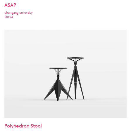
ASAP
chungang university
Korea
Polyhedron Stool