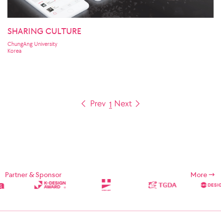
SHARING CULTURE
ChungAng University
Korea
1
Partner & Sponsor
More