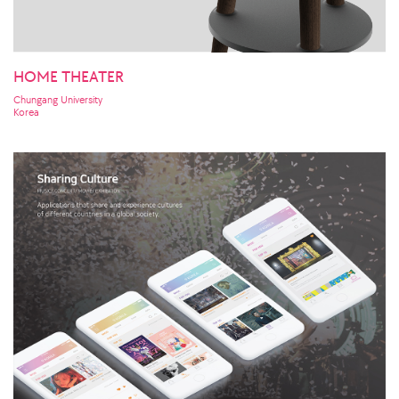
HOME THEATER
Chungang University
Korea