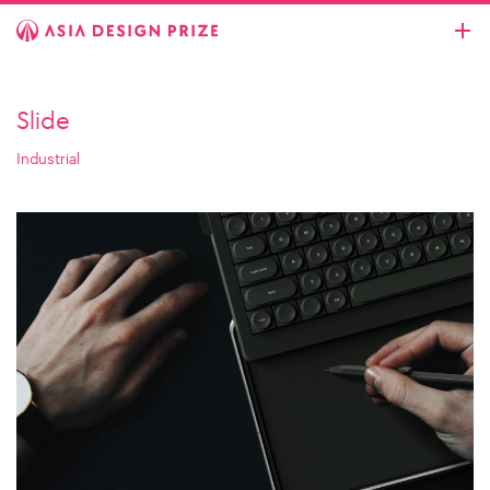
Slide
Industrial