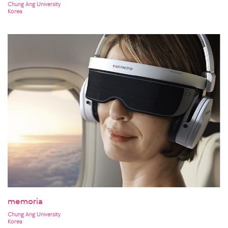
Chung Ang University
Korea
memoria
Chung Ang University
Korea