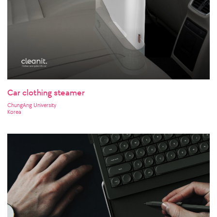
Car clothing steamer
ChungAng University
Korea