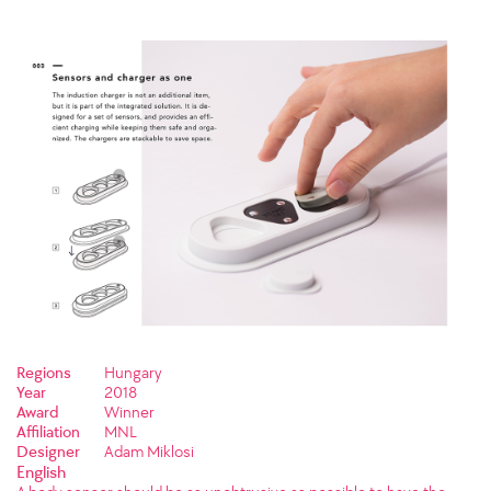
Regions
Hungary
Year
2018
Award
Winner
Affiliation
MNL
Designer
Adam Miklosi
English