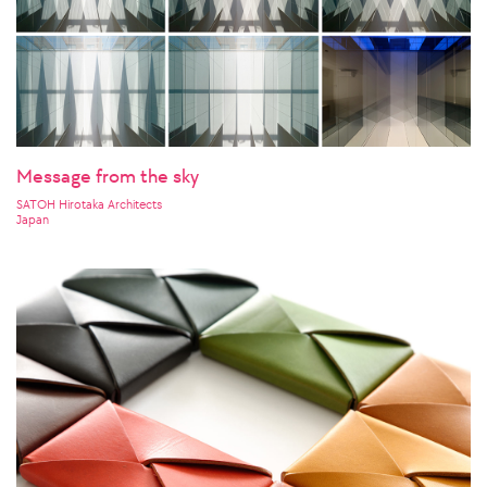
Message from the sky
SATOH Hirotaka Architects
Japan