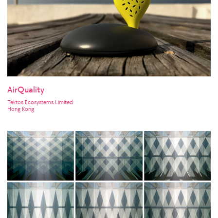
AirQuality
Tektos Ecosystems Limited
Hong Kong