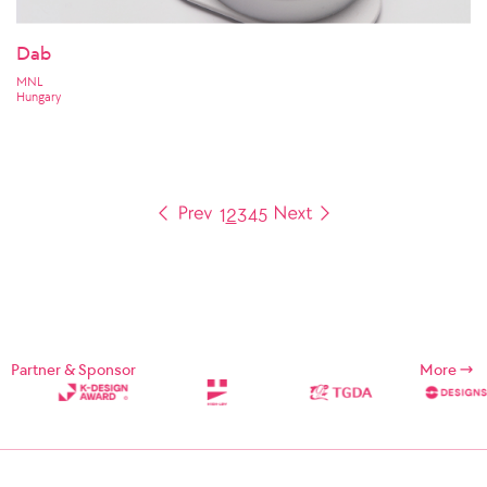
Dab
MNL
Hungary
1
2
3
4
5
Partner & Sponsor
More