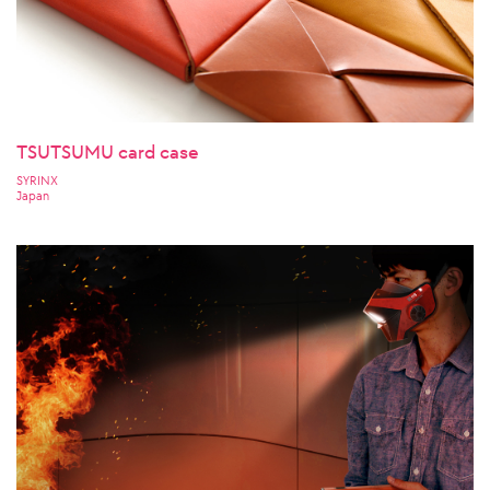
TSUTSUMU card case
SYRINX
Japan