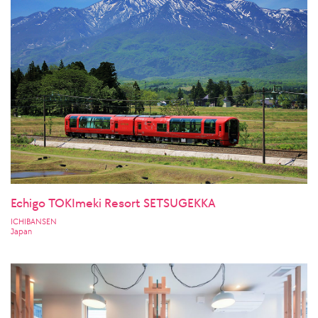
Echigo TOKImeki Resort SETSUGEKKA
ICHIBANSEN
Japan