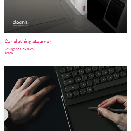
Car clothing steamer
ChungAng University
Korea