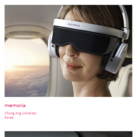
memoria
Chung Ang University
Korea