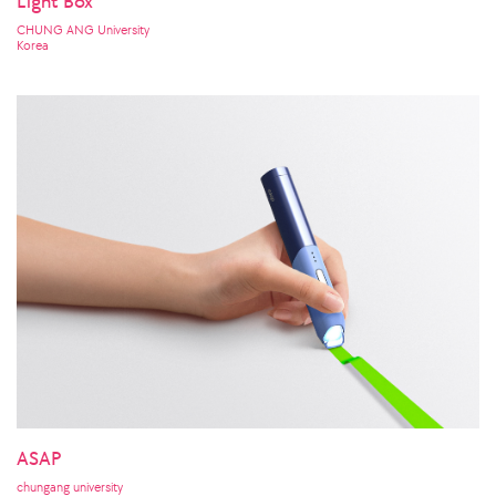
Light Box
CHUNG ANG University
Korea
ASAP
chungang university