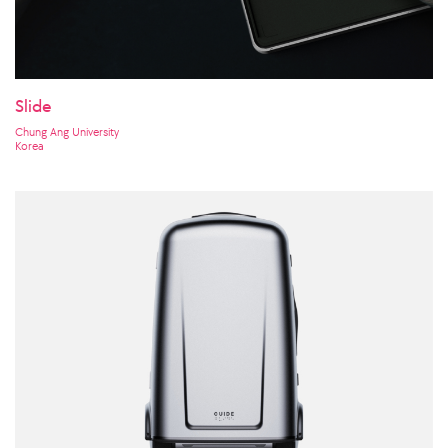
Slide
Chung Ang University
Korea