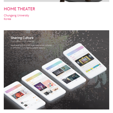
HOME THEATER
Chungang University
Korea