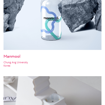
Manmool
Chung Ang University
Korea