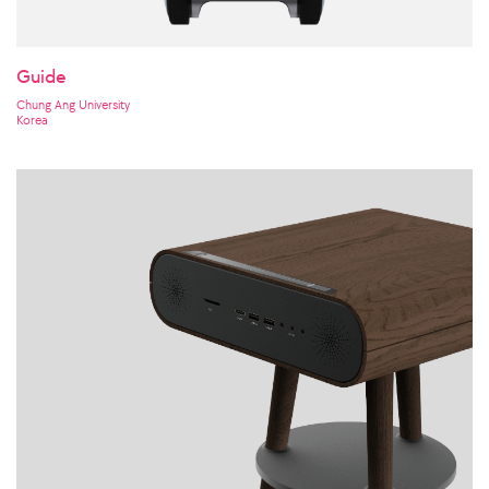
Guide
Chung Ang University
Korea