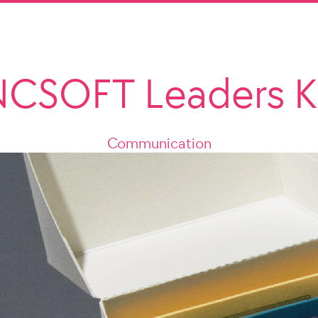
CSOFT Leaders K
Communication