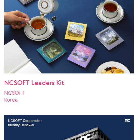
NCSOFT Leaders Kit
NCSOFT
Korea