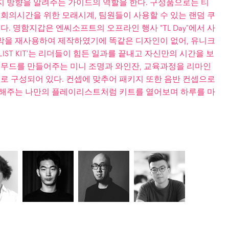
지 방향을 알려주는 가이드의 역할을 한다. 구성품으로는 티
 회의시간을 위한 모래시계, 팀원들이 사용할 수 있는 랜덤 쿠
다. 명함지갑은 엔씨소프트의 오프라인 행사 “TL Day”에서 사
막을 재사용하여 제작하였기에 똑같은 디자인이 없어, 유니크
AYLIST KIT’는 리더들이 힘든 일과를 끝내고 자신만의 시간을 보
한 무드를 만들어주는 미니 조명과 와인잔, 교육과정을 리마인
으로 구성되어 있다. 컨셉에 맞추어 패키지 또한 음반 컨셉으로
로해주는 나만의 플레이리스트처럼 키트를 열어보며 하루를 마