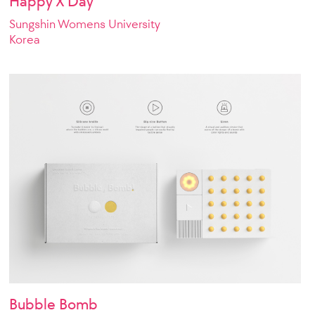
Happy X Day
Sungshin Womens University
Korea
Bubble Bomb