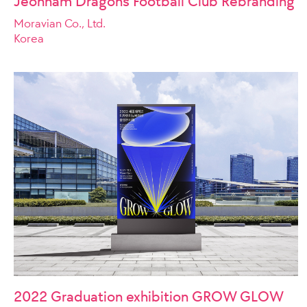
Jeonnam Dragons Football Club Rebranding
Moravian Co., Ltd.
Korea
2022 Graduation exhibition GROW GLOW