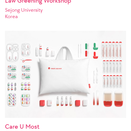
Law Greening Workshop
Sejong University
Korea
Care U Most