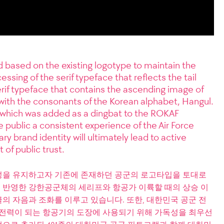
based on the existing logotype to maintain the
essing of the serif typeface that reflects the tail
serif typeface that contains the ascending image of
y with the consonants of the Korean alphabet, Hangul.
m which was added as a dingbat to the ROKAF
e public a consistent experience of the Air Force
ry brand identity will ultimately lead to active
of public trust.
성을 유지하고자 기존에 존재하던 공군의 로고타입을 토대로
반영한 강한공군체의 세리프와 항공가 이륙할 때의 상승 이
의 자음과 조화를 이루고 있습니다. 또한, 대한민국 공군 전
 전력이 되는 항공기의 도장에 사용되기 위해 가독성을 최우선