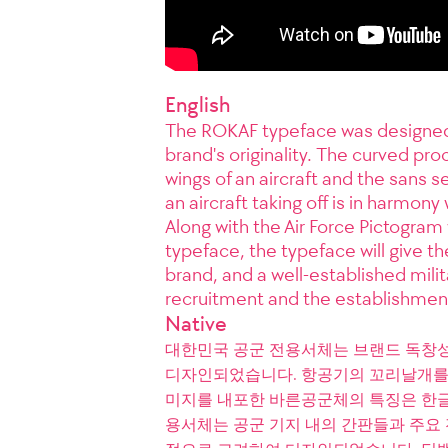
English
The ROKAF typeface was designed 
brand's originality. The curved proc
wings of an aircraft and the sans 
an aircraft taking off is in harmon
Along with the Air Force Pictogra
typeface, the typeface will give th
brand, and a well-established milita
recruitment and the establishment 
Native
대한민국 공군 전용서체는 브랜드 독창
디자인되었습니다. 항공기의 꼬리날개를 
미지를 내포한 바른공군체의 특징은 한글
용서체는 공군 기지 내의 간판들과 주요