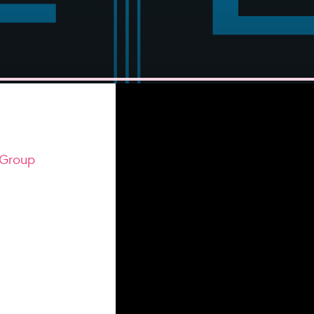
r Group