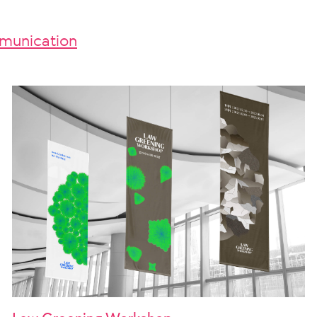
unication