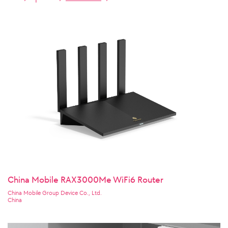
China Mobile RAX3000Me WiFi6 Router
China Mobile Group Device Co., Ltd.
China