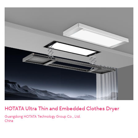
HOTATA Ultra Thin and Embedded Clothes Dryer
Guangdong HOTATA Technology Group Co., Ltd.
China