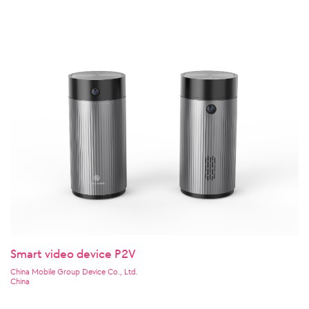
Smart video device P2V
China Mobile Group Device Co., Ltd.
China