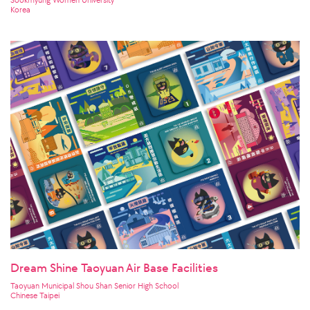
Korea
Dream Shine Taoyuan Air Base Facilities
Taoyuan Municipal Shou Shan Senior High School
Chinese Taipei