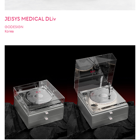
JEISYS MEDICAL DLiv
GODESIGN
Korea