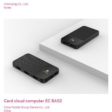
minimizing Co., Ltd.
Korea
Card cloud computer EC BA02
China Mobile Group Device Co., Ltd.
China