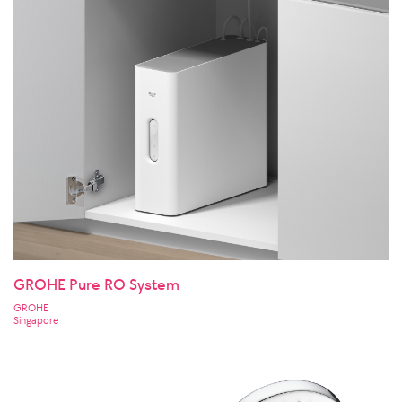
GROHE Pure RO System
GROHE
Singapore