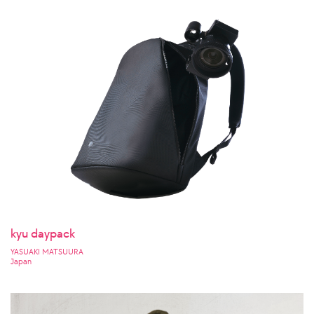
kyu daypack
YASUAKI MATSUURA
Japan