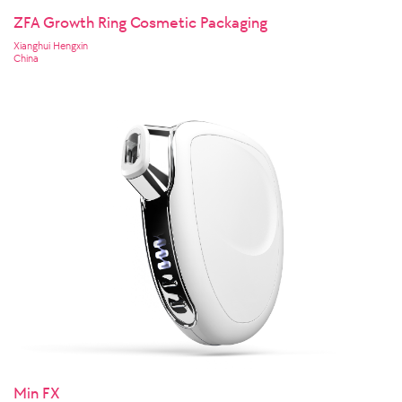
ZFA Growth Ring Cosmetic Packaging
Xianghui Hengxin
China
Min FX