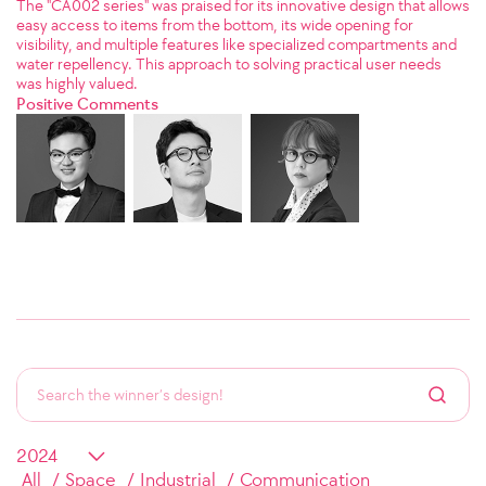
The "CA002 series" was praised for its innovative design that allows
easy access to items from the bottom, its wide opening for
visibility, and multiple features like specialized compartments and
water repellency. This approach to solving practical user needs
was highly valued.
Positive Comments
All
Space
Industrial
Communication