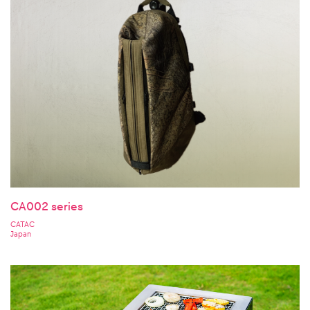
CA002 series
CATAC
Japan