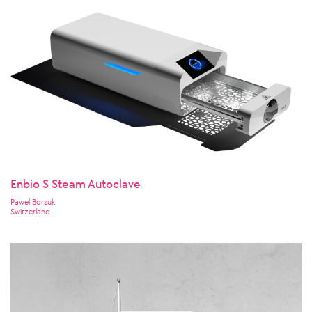
Enbio S Steam Autoclave
Pawel Borsuk
Switzerland