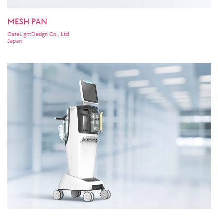
MESH PAN
GateLightDesign Co., Ltd.
Japan