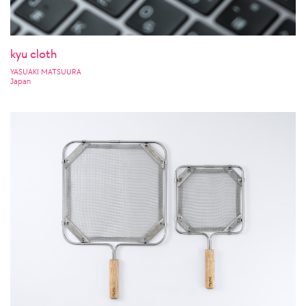
kyu cloth
YASUAKI MATSUURA
Japan