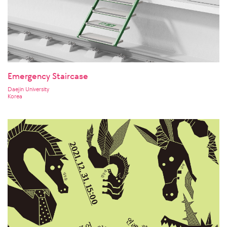
Emergency Staircase
Daejin University
Korea