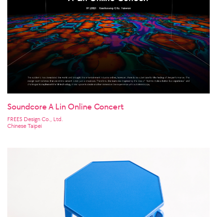
Soundcore A Lin Online Concert
FREES Design Co., Ltd.
Chinese Taipei