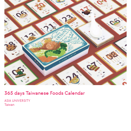
365 days Taiwanese Foods Calendar
ASIA UNIVERSITY
Taiwan