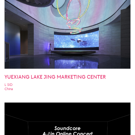
YUEXIANG LAKE JING MARKETING CENTER
L SID
China