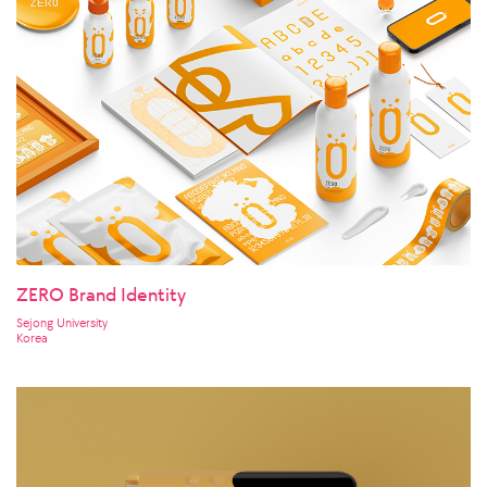
ZERO Brand Identity
Sejong University
Korea