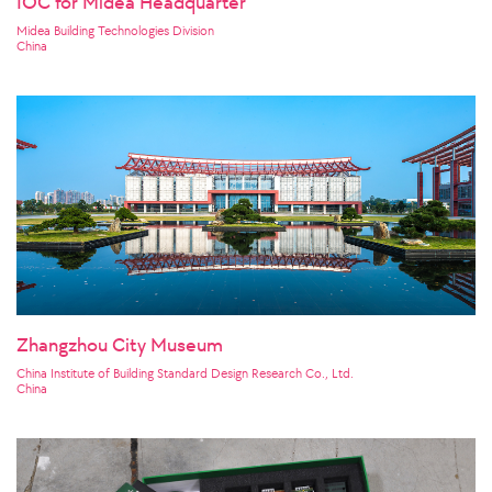
IOC for Midea Headquarter
Midea Building Technologies Division
China
Zhangzhou City Museum
China Institute of Building Standard Design Research Co., Ltd.
China