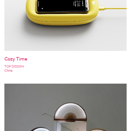
Cozy Time
TOP DESIGN
China