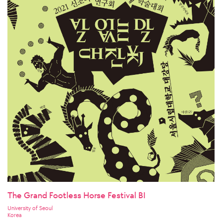
The Grand Footless Horse Festival BI
University of Seoul
Korea