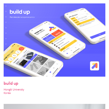
build up
Hongik University
Korea