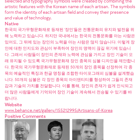
selected and typography symbols were created by combining the
artistic features with the Korean name of each artisan. The symbols
form the identity of each artisan field and convey their presence
and value of technology.
Native
한국의 국가무형문화재로 등재된 ‘장인’들은 전통문화의 유지와 발전을 위
해 노력하고 있습니다. 하지만 국내에서는 한국의 전통문화를 아는 사람은
있어도, 그 뒤에 있는 장인의 노력을 아는 사람은 많지 않습니다. 이렇게 장
인에 대한 인지도와 관심이 부족하여 장인의 명맥이 끊길 위기에 있습니
다. 그래서 사람들이 장인의 존재와 노력에 관심을 가지고 장인 기술이 오
래 유지될 수 있도록 국가무형문화재 장인 종목의 심볼 디자인을 제안합니
다. 한국의 국가무형문화재로 등재된 50개의 장인 종목을 선정하여 각 종
목의 예술적인 특징과 한글 명칭을 조합한 타이포그래피 심볼을 설계했습
니다. 50개의 심볼은 각 장인 종목의 아이덴티티를 형성하여 그들의 존재
감과 기술의 가치를 전달합니다. 이를 통해, 장인의 존재가 쉽게 인식되고
더 많은 사람들에게 기억되어 장인 기술이 계속해서 전승될 수 있기를 바
랍니다.
Website
www.behance.net/gallery/155212995/Artisans-of-Korea
Positive Comments