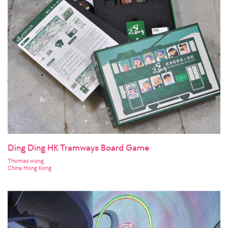
Ding Ding HK Tramways Board Game
Thomas wong
China Hong Kong