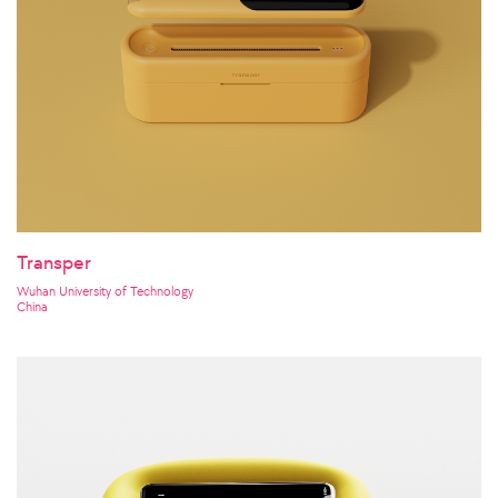
Transper
Wuhan University of Technology
China