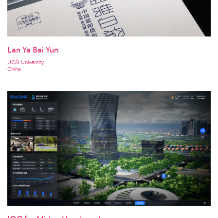
Lan Ya Bai Yun
UCSI University
China