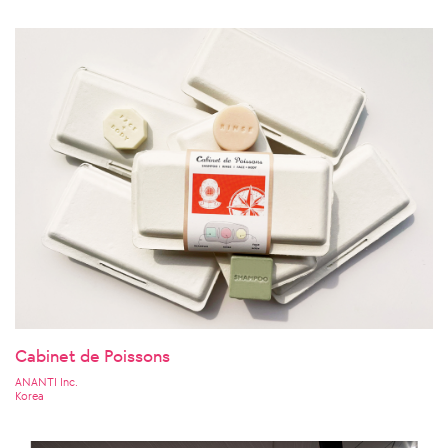
Cabinet de Poissons
ANANTI Inc.
Korea