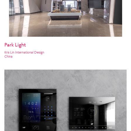
Park Light
Kris Lin International Design
China