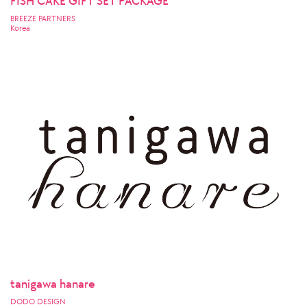
FISH CAKE GIFT SET PACKAGE
BREEZE PARTNERS
Korea
tanigawa hanare
DODO DESIGN