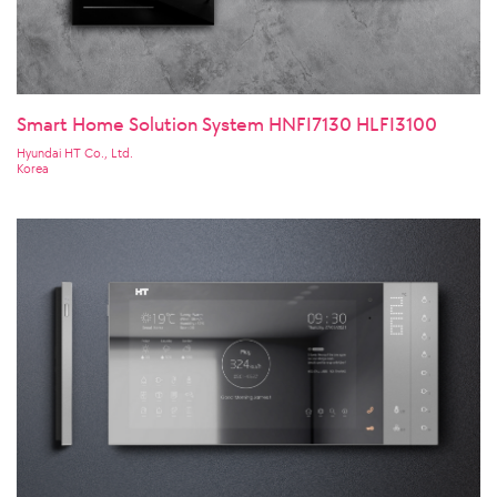
Smart Home Solution System HNFI7130 HLFI3100
Hyundai HT Co., Ltd.
Korea