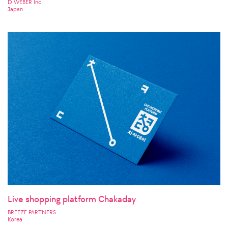
D WEBER Inc.
Japan
Live shopping platform Chakaday
BREEZE PARTNERS
Korea