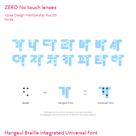
ZERO No touch lenses
Korea Design Membership Plus 2th
Korea
Hangeul Braille integrated Universal Font