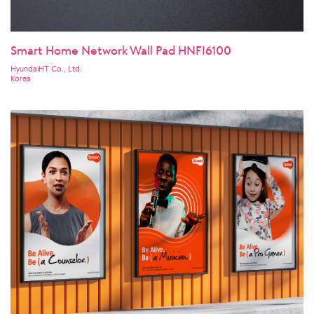
Smart Home Network Wall Pad HNFI6100
HyundaiHT Co., Ltd.
Korea