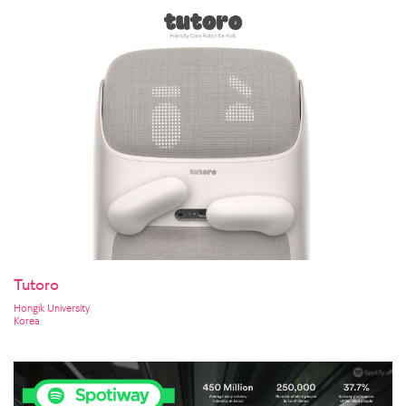
Tutoro
Hongik University
Korea