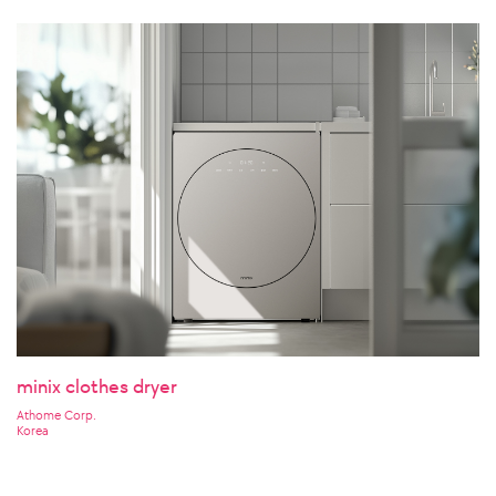
minix clothes dryer
Athome Corp.
Korea