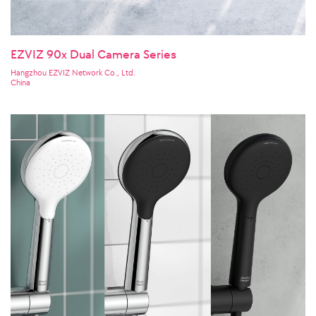
EZVIZ 90x Dual Camera Series
Hangzhou EZVIZ Network Co., Ltd.
China