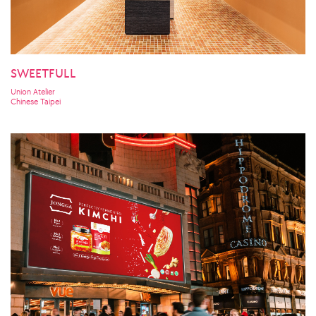
SWEETFULL
Union Atelier
Chinese Taipei