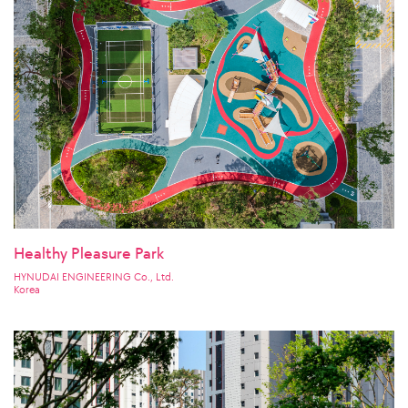
Healthy Pleasure Park
HYNUDAI ENGINEERING Co., Ltd.
Korea