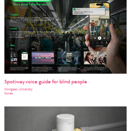
Spotiway.voice guide for blind people
Dongseo University
Korea