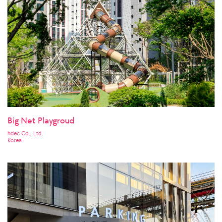
Big Net Playgroud
hdec Co., Ltd.
Korea