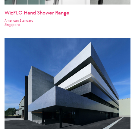
WizFLO Hand Shower Range
American Standard
Singapore