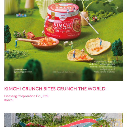
KIMCHI CRUNCH BITES CRUNCH THE WORLD
Daesang Corporation Co., Ltd.
Korea