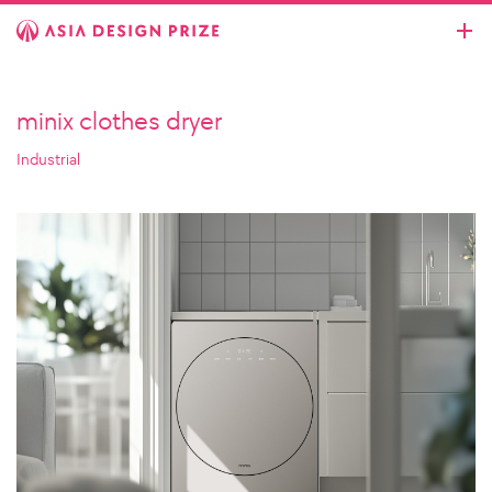
minix clothes dryer
Industrial