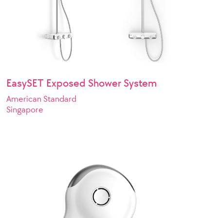
EasySET Exposed Shower System
American Standard
Singapore