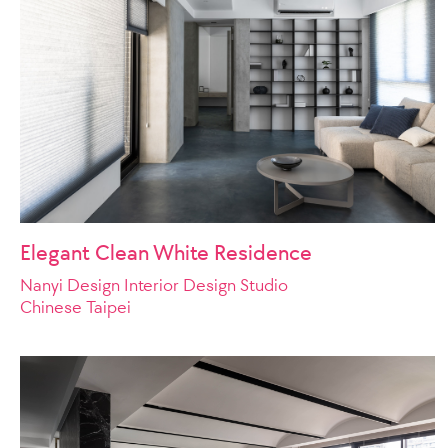
Elegant Clean White Residence
Nanyi Design Interior Design Studio
Chinese Taipei