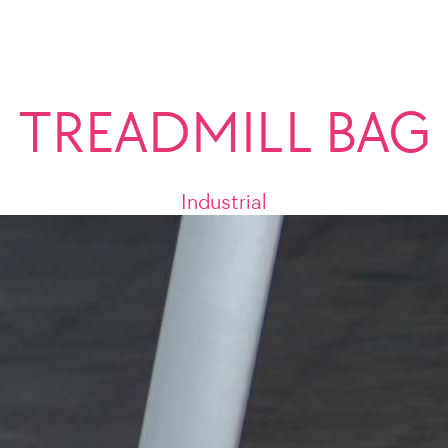
TREADMILL BAG
Industrial