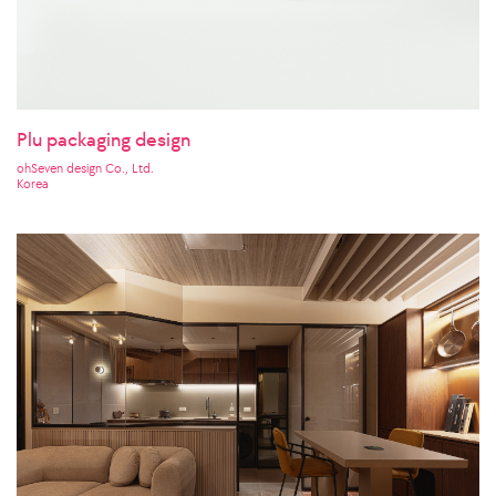
Plu packaging design
ohSeven design Co., Ltd.
Korea