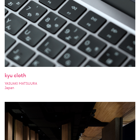
kyu cloth
YASUAKI MATSUURA
Japan