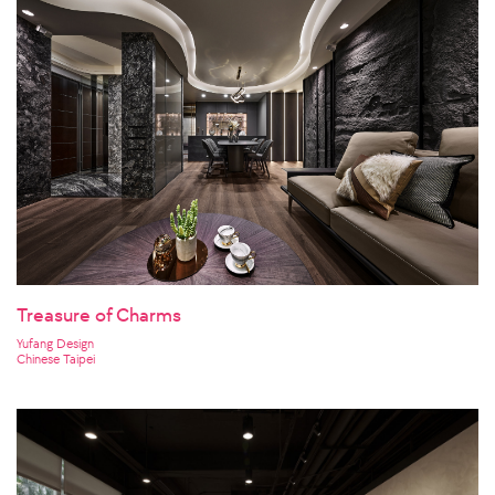
Treasure of Charms
Yufang Design
Chinese Taipei