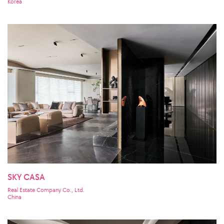
Korea
SKY CASA
Real Estate Company Co., Ltd.
China