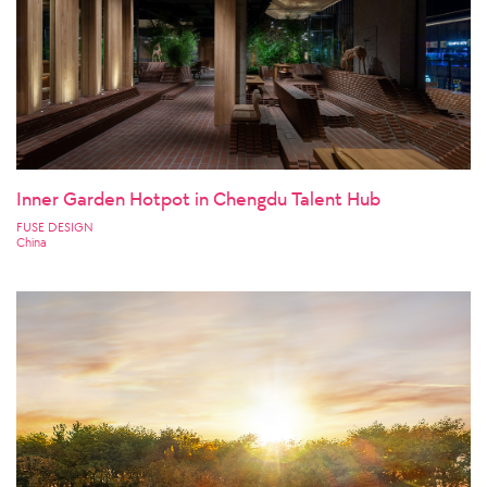
Inner Garden Hotpot in Chengdu Talent Hub
FUSE DESIGN
China