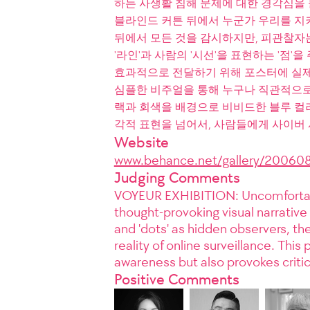
하는 사생활 침해 문제에 대한 경각심을
블라인드 커튼 뒤에서 누군가 우리를 지
뒤에서 모든 것을 감시하지만, 피관찰자는
'라인'과 사람의 '시선'을 표현하는 '점
효과적으로 전달하기 위해 포스터에 실제
심플한 비주얼을 통해 누구나 직관적으로
랙과 회색을 배경으로 비비드한 블루 컬
각적 표현을 넘어서, 사람들에게 사이버 
Website
www.behance.net/gallery/2006
Judging Comments
VOYEUR EXHIBITION: Uncomfortabl
thought-provoking visual narrative o
and 'dots' as hidden observers, the 
reality of online surveillance. Thi
awareness but also provokes critica
Positive Comments