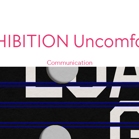
IBITION Uncomfo
Communication