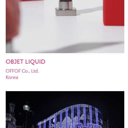
OBJET LIQUID
OFFOF Co., Ltd.
Korea