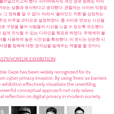
 불러일으키고자 했다. 사이버에서의 개인 정보 침해는 마치
켜보는 상황과 유사하다고 생각했다. 관찰자는 사이버 익명성
 그 정체를 알 수 없다. 따라서 '블라인드 커튼'을 상징하는
'을 주요 비주얼 모티프로 설정하였다. 틈 사이로 엿보는 시선을
로 구멍을 뚫어 사람들의 시선을 느낄 수 있도록 의도했다.
 쉽게 인식할 수 있는 디자인을 목표로 하였다. 무채색의 블
러를 사용하여 높은 시인성을 확보했다. 이 전시는 단순한 시
사생활 침해에 대한 경각심을 일깨우는 역할을 할 것이다.
08579/VOYEUR-EXHIBITION
e Gaze has been widely recognized for its
n cyber privacy invasion. By using 'lines' as barriers
exhibition effectively visualizes the unsettling
s powerful conceptual approach not only raises
l reflection on digital privacy in modern society.