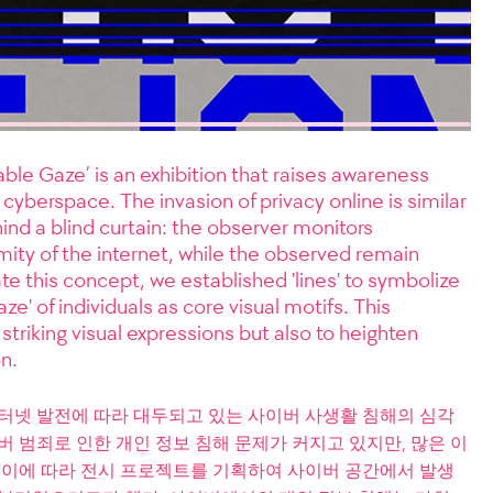
e Gaze’ is an exhibition that raises awareness
 cyberspace. The invasion of privacy online is similar
d a blind curtain: the observer monitors
ity of the internet, while the observed remain
rate this concept, we established 'lines' to symbolize
gaze' of individuals as core visual motifs. This
 striking visual expressions but also to heighten
n.
선’은, 인터넷 발전에 따라 대두되고 있는 사이버 사생활 침해의 심각
버 범죄로 인한 개인 정보 침해 문제가 커지고 있지만, 많은 이
. 이에 따라 전시 프로젝트를 기획하여 사이버 공간에서 발생