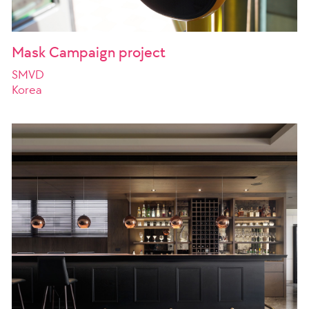
Mask Campaign project
SMVD
Korea