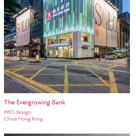
The Evergrowing Bank
IMO design
China Hong Kong