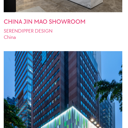
CHINA JIN MAO SHOWROOM
SERENDIPPER DESIGN
China