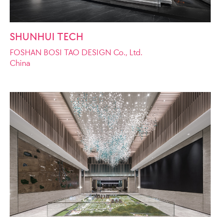
SHUNHUI TECH
FOSHAN BOSI TAO DESIGN Co., Ltd.
China