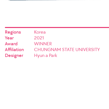
Regions
Korea
Year
2021
Award
WINNER
Affiliation
CHUNGNAM STATE UNIVERSITY
Designer
Hyun a Park