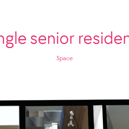
ngle senior reside
Space