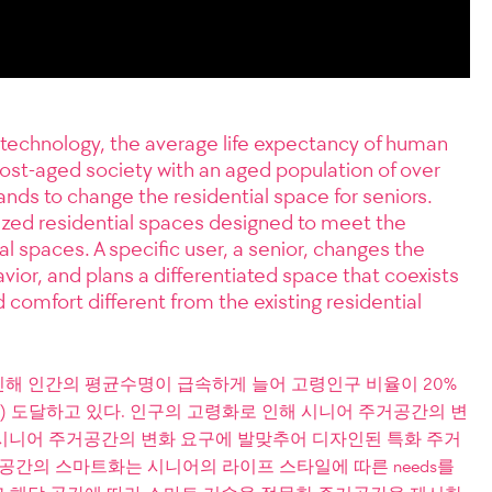
technology, the average life expectancy of human
post-aged society with an aged population of over
nds to change the residential space for seniors.
lized residential spaces designed to meet the
l spaces. A specific user, a senior, changes the
vior, and plans a differentiated space that coexists
d comfort different from the existing residential
해 인간의 평균수명이 급속하게 늘어 고령인구 비율이 20%
ciety) 도달하고 있다. 인구의 고령화로 인해 시니어 주거공간의 변
idents는 시니어 주거공간의 변화 요구에 발맞추어 디자인된 특화 주거
 공간의 스마트화는 시니어의 라이프 스타일에 따른 needs를