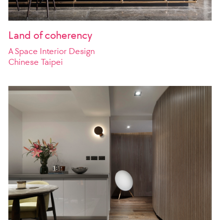
Land of coherency
A Space Interior Design
Chinese Taipei