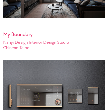
My Boundary
Nanyi Design Interior Design Studio
Chinese Taipei