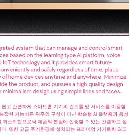
egrated system that can manage and control smart
es based on the learning type AI platform, voice
 IoT technology and it provides smart future-
onveniently and safely regardless of time, place
ty of home devices anytime and anywhere. Minimize
de the product, and pursues a high-quality design
e minimalism design using simple lines and faces.
이 쉽고 간편하게 스마트홈 기기의 컨트롤 및 서비스를 이용할
복잡한 기능버튼 위주의 구성이 아닌 학습형 AI 플랫폼과 음성
 최소화함으로써 제품의 본질에 집중할 수 있는 간결하고 절
다. 또한 고급 주거환경에 설치되는 프리미엄 기기로써 최고