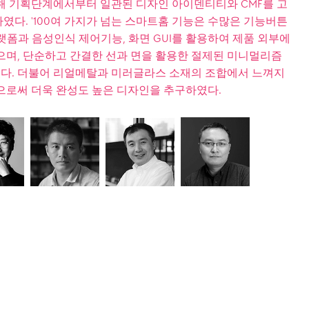
해 기획단계에서부터 일관된 디자인 아이덴티티와 CMF를 고
다. '100여 가지가 넘는 스마트홈 기능은 수많은 기능버튼
플랫폼과 음성인식 제어기능, 화면 GUI를 활용하여 제품 외부에
으며, 단순하고 간결한 선과 면을 활용한 절제된 미니멀리즘
다. 더불어 리얼메탈과 미러글라스 소재의 조합에서 느껴지
으로써 더욱 완성도 높은 디자인을 추구하였다.