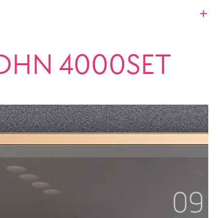
HDHN 4000SET