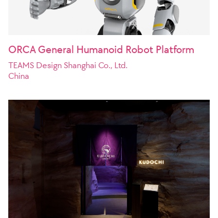
ORCA General Humanoid Robot Platform
TEAMS Design Shanghai Co., Ltd.
China