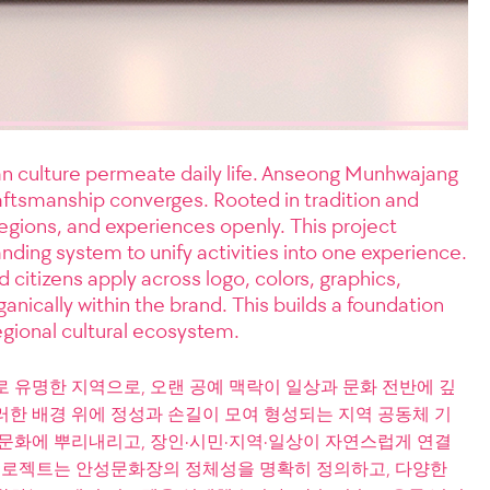
san culture permeate daily life. Anseong Munhwajang
ftsmanship converges. Rooted in tradition and
s, regions, and experiences openly. This project
randing system to unify activities into one experience.
 citizens apply across logo, colors, graphics,
anically within the brand. This builds a foundation
regional cultural ecosystem.
 유명한 지역으로, 오랜 공예 맥락이 일상과 문화 전반에 깊
러한 배경 위에 정성과 손길이 모여 형성되는 지역 공동체 기
활문화에 뿌리내리고, 장인·시민·지역·일상이 자연스럽게 연결
 프로젝트는 안성문화장의 정체성을 명확히 정의하고, 다양한