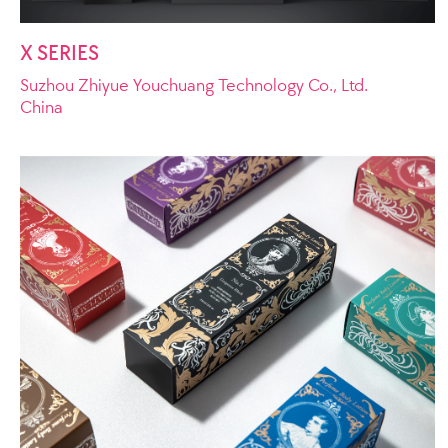
X SERIES
Suzhou Zhiyue Youchuang Technology Co., Ltd.
China