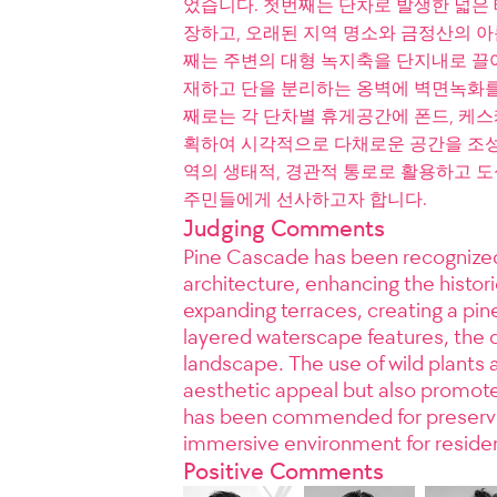
었습니다. 첫번째는 단차로 발생한 넓은
장하고, 오래된 지역 명소와 금정산의 
째는 주변의 대형 녹지축을 단지내로 끌
재하고 단을 분리하는 옹벽에 벽면녹화를
째로는 각 단차별 휴게공간에 폰드, 케스
획하여 시각적으로 다채로운 공간을 조성
역의 생태적, 경관적 통로로 활용하고 
주민들에게 선사하고자 합니다.
Judging Comments
Pine Cascade has been recognized 
architecture, enhancing the historic
expanding terraces, creating a pin
layered waterscape features, the 
landscape. The use of wild plants 
aesthetic appeal but also promotes
has been commended for preserving 
immersive environment for resident
Positive Comments