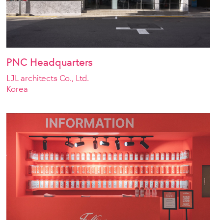
PNC Headquarters
LJL architects Co., Ltd.
Korea