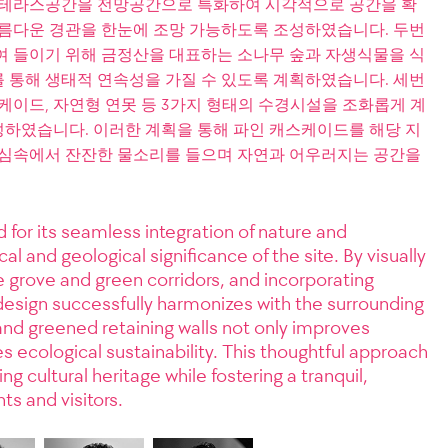
 테라스공간을 전망공간으로 특화하여 시각적으로 공간을 확
아름다운 경관을 한눈에 조망 가능하도록 조성하였습니다. 두번
여 들이기 위해 금정산을 대표하는 소나무 숲과 자생식물을 식
 통해 생태적 연속성을 가질 수 있도록 계획하였습니다. 세번
케이드, 자연형 연못 등 3가지 형태의 수경시설을 조화롭게 계
하였습니다. 이러한 계획을 통해 파인 캐스케이드를 해당 지
도심속에서 잔잔한 물소리를 들으며 자연과 어우러지는 공간을
for its seamless integration of nature and
al and geological significance of the site. By visually
e grove and green corridors, and incorporating
design successfully harmonizes with the surrounding
and greened retaining walls not only improves
 ecological sustainability. This thoughtful approach
cultural heritage while fostering a tranquil,
s and visitors.