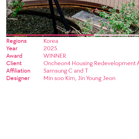
Regions
Korea
Year
2025
Award
WINNER
Client
Oncheon4 Housing Redevelopment A
Affiliation
Samsung C and T
Designer
Min soo Kim, Jin Young Jeon