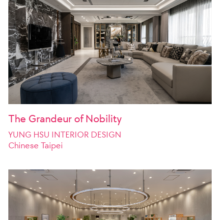
The Grandeur of Nobility
YUNG HSU INTERIOR DESIGN
Chinese Taipei