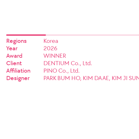
Regions
Korea
Year
2026
Award
WINNER
Client
DENTIUM Co., Ltd.
Affiliation
PINO Co., Ltd.
Designer
PARK BUM HO, KIM DA AE, KIM JI S