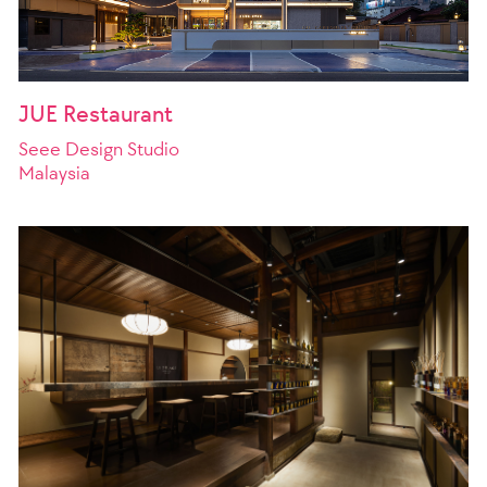
JUE Restaurant
Seee Design Studio
Malaysia