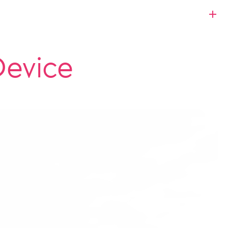
Device