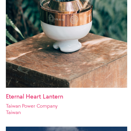
Eternal Heart Lantern
Taiwan Power Company
Taiwan