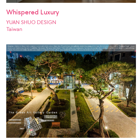
Whispered Luxury
YUAN SHUO DESIGN
Taiwan