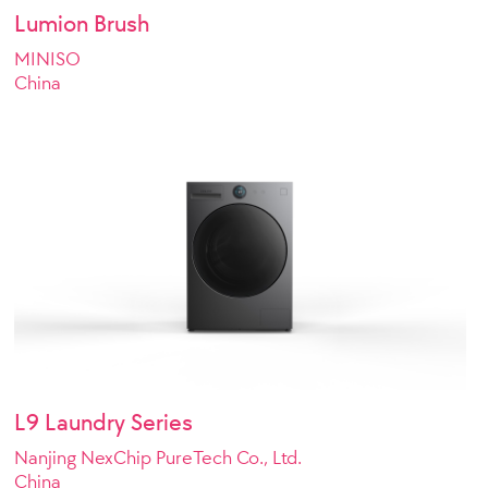
Lumion Brush
MINISO
China
L9 Laundry Series
Nanjing NexChip PureTech Co., Ltd.
China