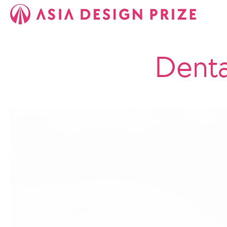
Denta