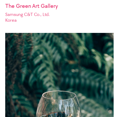
The Green Art Gallery
Samsung C&T Co., Ltd.
Korea