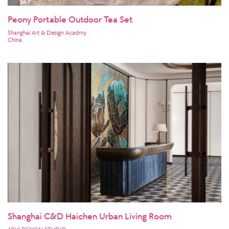
Peony Portable Outdoor Tea Set
Shanghai Art & Design Acadmy
China
Shanghai C&D Haichen Urban Living Room