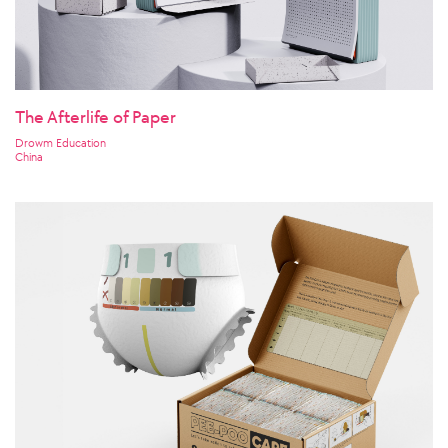
The Afterlife of Paper
Drowm Education
China