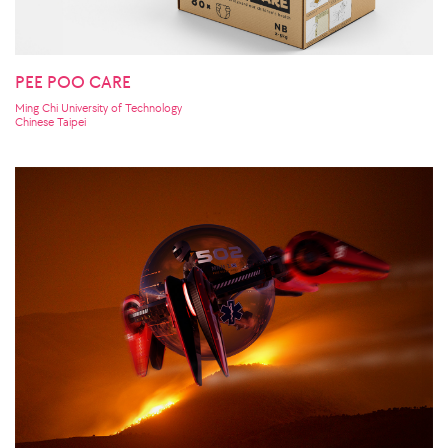
PEE POO CARE
Ming Chi University of Technology
Chinese Taipei