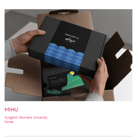
MIHU
Sungshin Womens University
Korea