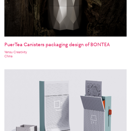
PuerTea Canisters packaging design of BONTEA
Yensu Creativity
China