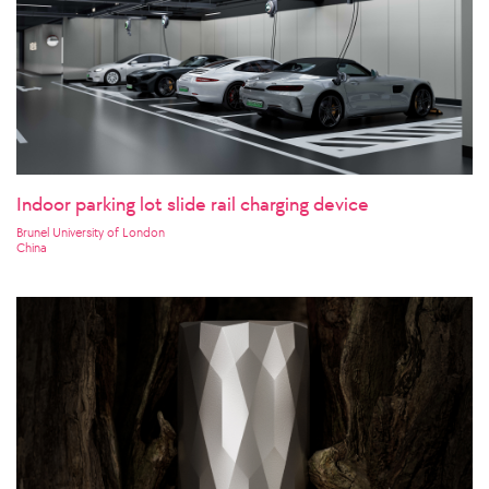
Indoor parking lot slide rail charging device
Brunel University of London
China