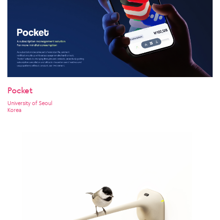
Pocket
University of Seoul
Korea