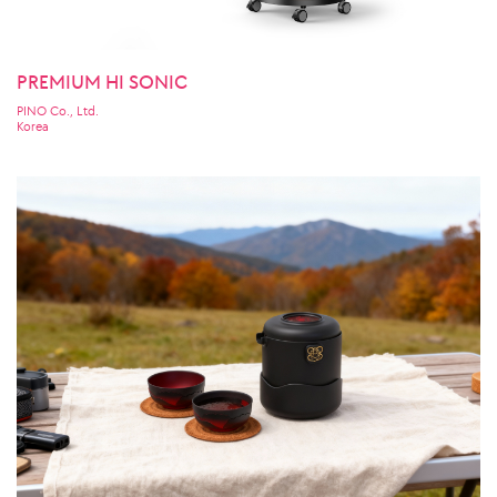
PREMIUM HI SONIC
PINO Co., Ltd.
Korea