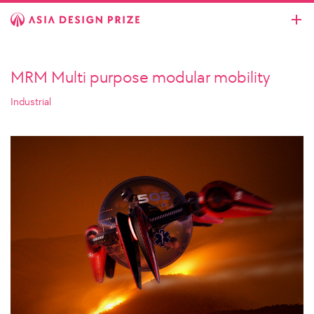
MRM Multi purpose modular mobility
Industrial