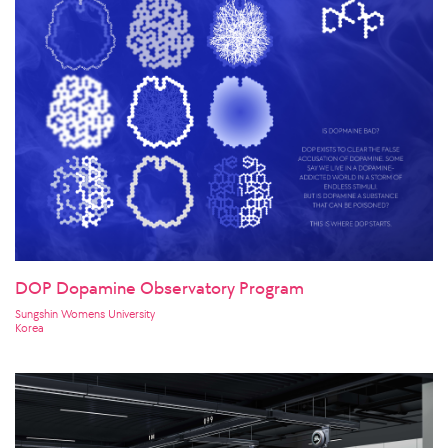
DOP Dopamine Observatory Program
Sungshin Womens University
Korea