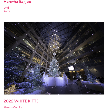
Hanwha Eagles
Grid
Korea
2022 WHITE KITTE
4hearts Co., Ltd.