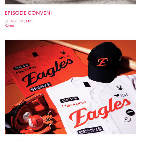
EPISODE CONVENI
SK D&D Co., Ltd.
Korea