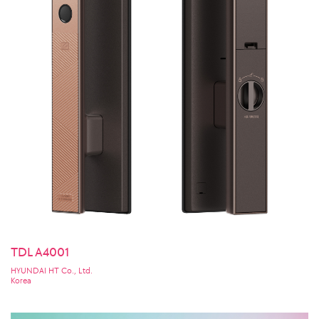
TDL A4001
HYUNDAI HT Co., Ltd.
Korea