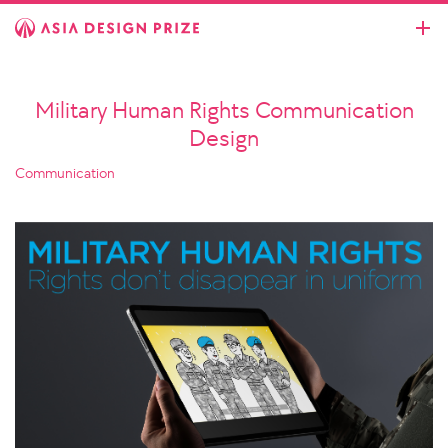
Military Human Rights Communication
Design
Communication