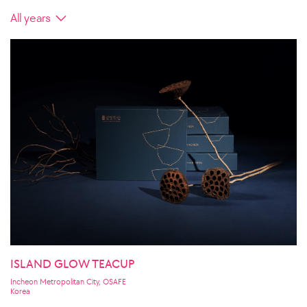
ISLAND GLOW TEACUP
Incheon Metropolitan City, OSAFE
Korea