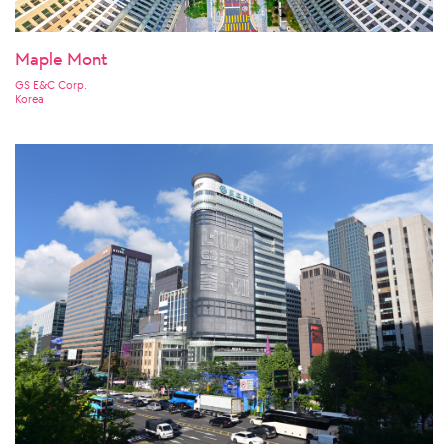
Maple Mont
GS E&C Corp.
Korea