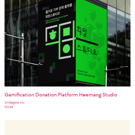
Gamification Donation Platform Heemang Studio
Smilegate Inc.
Korea