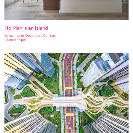
No Man is an Island
Yanxu Interior Decoration Co., Ltd.
Chinese Taipei