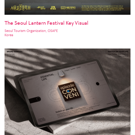
The Seoul Lantern Festival Key Visual
Seoul Tourism Organization, OSAFE
Korea