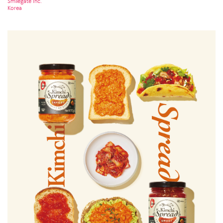
Smilegate Inc.
Korea