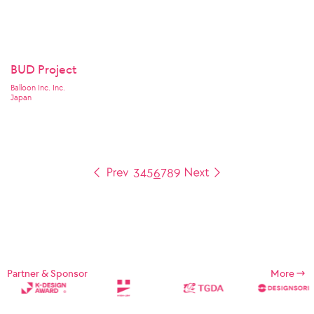
BUD Project
Balloon Inc. Inc.
Japan
3
4
5
6
7
8
9
Partner & Sponsor
More