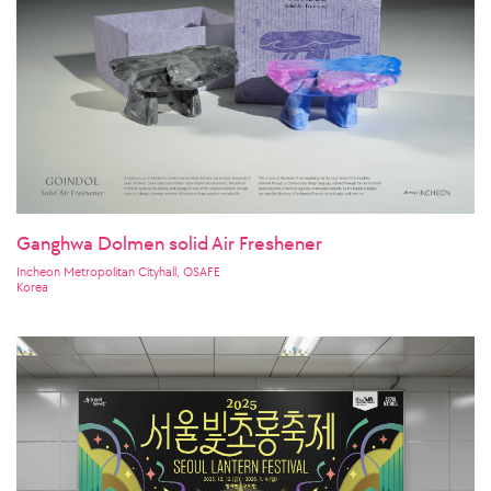
Ganghwa Dolmen solid Air Freshener
Incheon Metropolitan Cityhall, OSAFE
Korea