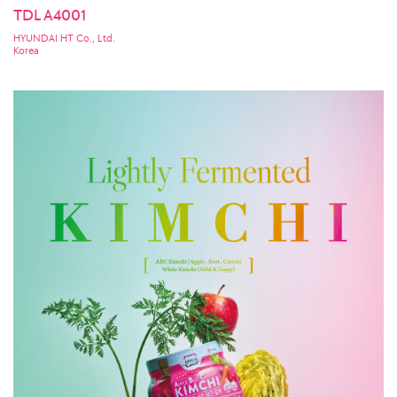
TDL A4001
HYUNDAI HT Co., Ltd.
Korea