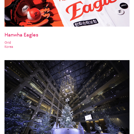
Hanwha Eagles
Grid
Korea