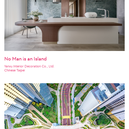
No Man is an Island
Yanxu Interior Decoration Co., Ltd.
Chinese Taipei