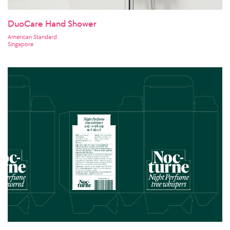
DuoCare Hand Shower
American Standard
Singapore