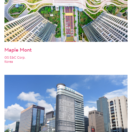
Maple Mont
GS E&C Corp.
Korea