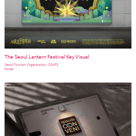
The Seoul Lantern Festival Key Visual
Seoul Tourism Organization, OSAFE
Korea