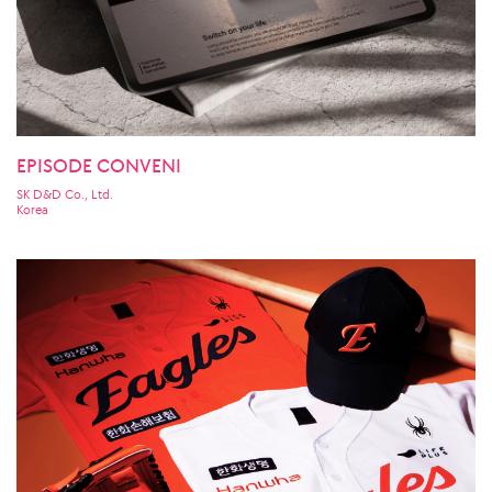
EPISODE CONVENI
SK D&D Co., Ltd.
Korea