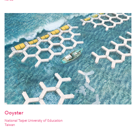
Ooyster
National Taipei University of Education
Taiwan