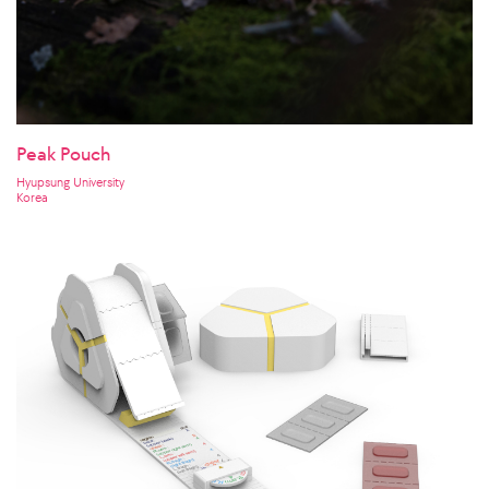
Peak Pouch
Hyupsung University
Korea