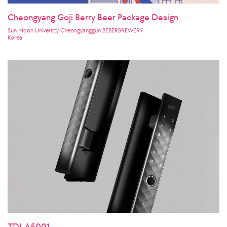
Cheongyang Goji Berry Beer Package Design
Sun Moon University Cheongyanggun BEBERBREWERY
Korea
TDL A5001