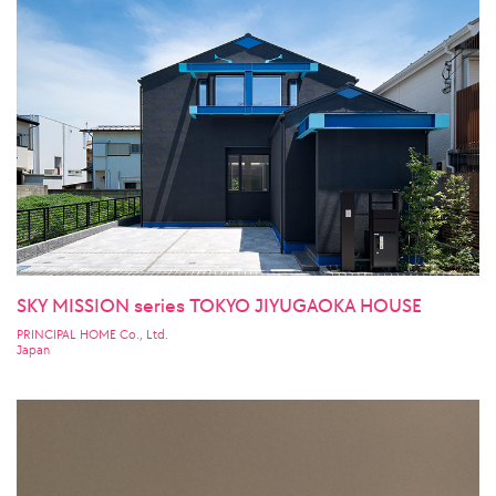
SKY MISSION series TOKYO JIYUGAOKA HOUSE
PRINCIPAL HOME Co., Ltd.
Japan