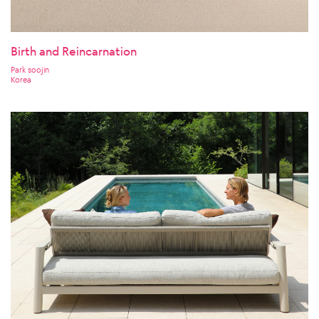
Birth and Reincarnation
Park soojin
Korea