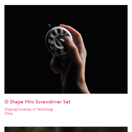
O Shape Mini Screwdriver Set
Zhejiang University of Technology
China