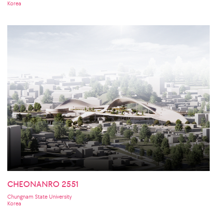
Korea
CHEONANRO 2551
Chungnam State University
Korea