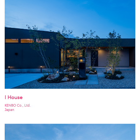
I House
KENBO Co., Ltd.
Japan