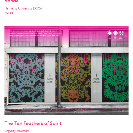
Bonda
Hanyang University ERICA
Korea
The Ten Feathers of Spirit
Sejong university